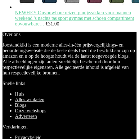
NEWHEY Opvouwbare reizen plunjezakken voor mannen
weekend 's nachts tas sport gymtas met schoen compartiment
opvouwbare…
€
31.00
Over ons
Joostandkiki is een moderne alles-in-één prijsvergelijkings- en
beoordelingswebsite die de beste deals biedt die beschikbaar zijn op
amazon en u op de hoogte houdt via de laatst toegevoegde blogs.
Alle afbeeldingen zijn auteursrechtelijk beschermd door hun
respectievelijke eigenaren. Alle geciteerde inhoud is afgeleid van
hun respectievelijke bronnen.
Snelle links
Huis
Alles winkelen
Blogs
Onze webshops
Adverteren
Verklaringen
Privacybeleid