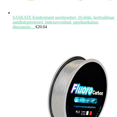
SASKATE Kinderstrand speelgoedset, 10-delig, herbruikbaar
zandbakspeelgoed, buitenzwembad, speelkarikatuur,
dinosaurus…
€
20.04