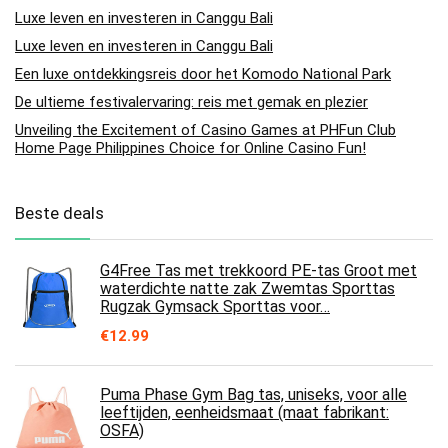
Luxe leven en investeren in Canggu Bali
Luxe leven en investeren in Canggu Bali
Een luxe ontdekkingsreis door het Komodo National Park
De ultieme festivalervaring: reis met gemak en plezier
Unveiling the Excitement of Casino Games at PHFun Club
Home Page Philippines Choice for Online Casino Fun!
Beste deals
G4Free Tas met trekkoord PE-tas Groot met
waterdichte natte zak Zwemtas Sporttas
Rugzak Gymsack Sporttas voor…
€
12.99
Puma Phase Gym Bag tas, uniseks, voor alle
leeftijden, eenheidsmaat (maat fabrikant:
OSFA)