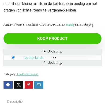
neemt een kleine ruimte in de kofferbak in beslag om het
dragen van lichte items te vergemakkelijken.
Amazon.nl Price:
€
18.68
(as of 10/04/2023 03:25 PST-
Details
)
&
FREE Shipping
.
KOOP PRODUCT
Updating...
Netherlands
-
Updating...
Category:
Trekkoordtassen
Description