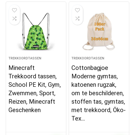
TREKKOORDTASSEN
TREKKOORDTASSEN
Minecraft
Cottonbagjoe
Trekkoord tassen,
Moderne gymtas,
School PE Kit, Gym,
katoenen rugzak,
Zwemmen, Sport,
om te beschilderen,
Reizen, Minecraft
stoffen tas, gymtas,
Geschenken
met trekkoord, Öko-
Tex…