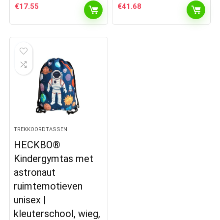
€
17.55
€
41.68
TREKKOORDTASSEN
HECKBO®
Kindergymtas met
astronaut
ruimtemotieven
unisex |
kleuterschool, wieg,