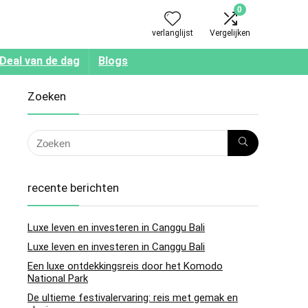
0
verlanglijst
Vergelijken
Deal van de dag
Blogs
Zoeken
recente berichten
Luxe leven en investeren in Canggu Bali
Luxe leven en investeren in Canggu Bali
Een luxe ontdekkingsreis door het Komodo
National Park
De ultieme festivalervaring: reis met gemak en