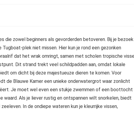
es die zowel beginners als gevorderden betoveren. Bij je bezoek
e Tugboat-plek niet missen. Hier kun je rond een gezonken
aalrif dat het wrak omringt, samen met scholen tropische visse
stpunt. Dit strand trekt veel schildpadden aan, omdat lokale
biedt om dicht bij deze majestueuze dieren te komen. Voor
biedt de Blauwe Kamer een unieke onderwatergrot waar zonlicht
creëert. Je moet wel even een stukje zwemmen of een boottocht
waard. Als je liever rustig en ontspannen wilt snorkelen, biedt
zeeleven. In de ondiepe wateren kun je kleurrijke vissen,