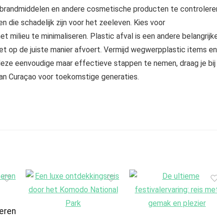
ebrandmiddelen en andere cosmetische producten te controlere
 die schadelijk zijn voor het zeeleven. Kies voor
t milieu te minimaliseren. Plastic afval is een andere belangrijk
het op de juiste manier afvoert. Vermijd wegwerpplastic items en
deze eenvoudige maar effectieve stappen te nemen, draag je bij
an Curaçao voor toekomstige generaties.
teren