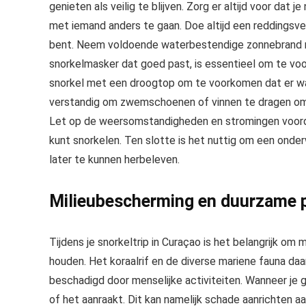
genieten als veilig te blijven. Zorg er altijd voor dat 
met iemand anders te gaan. Doe altijd een reddingsve
bent. Neem voldoende waterbestendige zonnebrand m
snorkelmasker dat goed past, is essentieel om te vo
snorkel met een droogtop om te voorkomen dat er wat
verstandig om zwemschoenen of vinnen te dragen om
Let op de weersomstandigheden en stromingen voordat 
kunt snorkelen. Ten slotte is het nuttig om een ond
later te kunnen herbeleven.
Milieubescherming en duurzame p
Tijdens je snorkeltrip in Curaçao is het belangrijk o
houden. Het koraalrif en de diverse mariene fauna d
beschadigd door menselijke activiteiten. Wanneer je ga
of het aanraakt. Dit kan namelijk schade aanrichten a