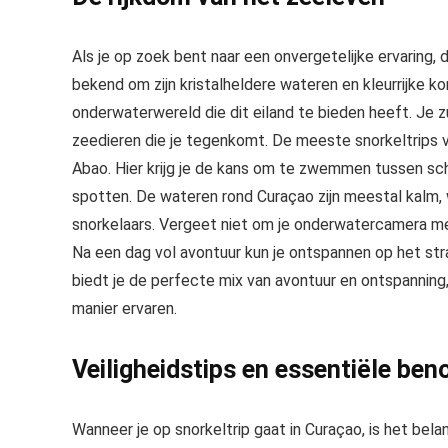
Als je op zoek bent naar een onvergetelijke ervaring, 
bekend om zijn kristalheldere wateren en kleurrijke ko
onderwaterwereld die dit eiland te bieden heeft. Je z
zeedieren die je tegenkomt. De meeste snorkeltrips 
Abao. Hier krijg je de kans om te zwemmen tussen sc
spotten. De wateren rond Curaçao zijn meestal kalm, 
snorkelaars. Vergeet niet om je onderwatercamera
Na een dag vol avontuur kun je ontspannen op het st
biedt je de perfecte mix van avontuur en ontspanning, 
manier ervaren.
Veiligheidstips en essentiële ben
Wanneer je op snorkeltrip gaat in Curaçao, is het bela