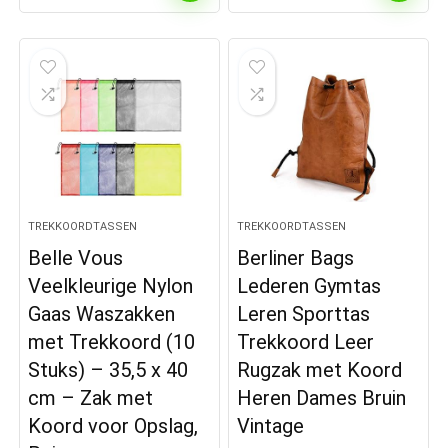
TREKKOORDTASSEN
TREKKOORDTASSEN
Belle Vous
Berliner Bags
Veelkleurige Nylon
Lederen Gymtas
Gaas Waszakken
Leren Sporttas
met Trekkoord (10
Trekkoord Leer
Stuks) – 35,5 x 40
Rugzak met Koord
cm – Zak met
Heren Dames Bruin
Koord voor Opslag,
Vintage