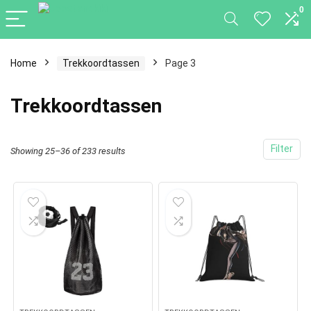
0
Home
Trekkoordtassen
Page 3
Trekkoordtassen
Filter
Showing 25–36 of 233 results