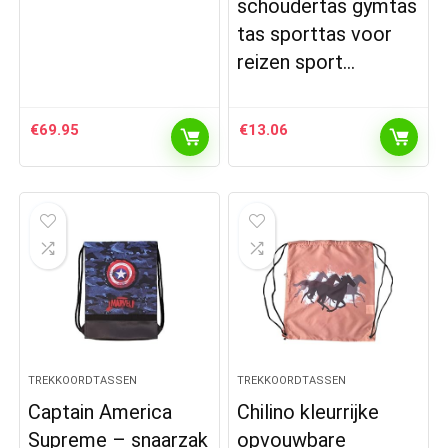
schoudertas gymtas
tas sporttas voor
reizen sport…
€
69.95
€
13.06
TREKKOORDTASSEN
TREKKOORDTASSEN
Captain America
Chilino kleurrijke
Supreme – snaarzak
opvouwbare