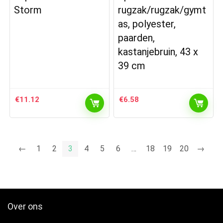
Storm
rugzak/rugzak/gymt
as, polyester,
paarden,
kastanjebruin, 43 x
39 cm
€
11.12
€
6.58
←
1
2
3
4
5
6
…
18
19
20
→
Over ons