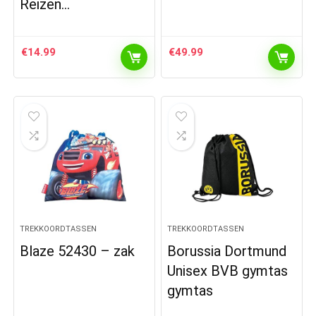
Reizen…
€
14.99
€
49.99
TREKKOORDTASSEN
TREKKOORDTASSEN
Blaze 52430 – zak
Borussia Dortmund
Unisex BVB gymtas
gymtas