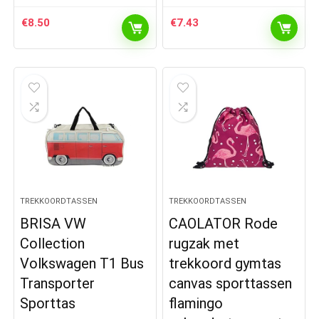
€
8.50
€
7.43
TREKKOORDTASSEN
TREKKOORDTASSEN
BRISA VW
CAOLATOR Rode
Collection
rugzak met
Volkswagen T1 Bus
trekkoord gymtas
Transporter
canvas sporttassen
Sporttas
flamingo