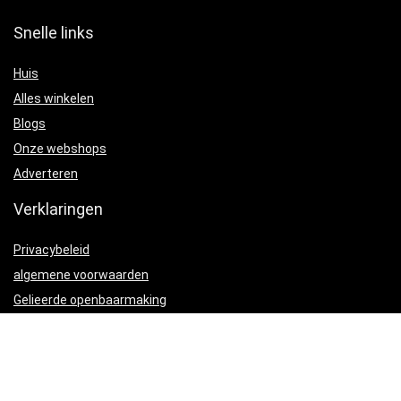
Snelle links
Huis
Alles winkelen
Blogs
Onze webshops
Adverteren
Verklaringen
Privacybeleid
algemene voorwaarden
Gelieerde openbaarmaking