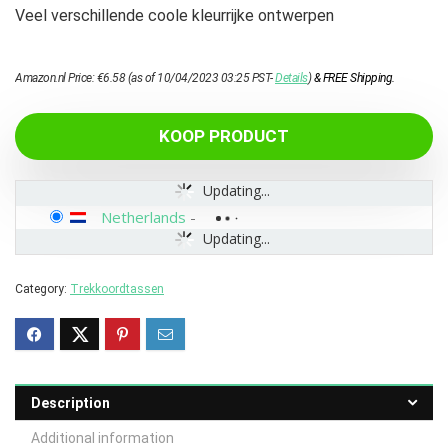
Veel verschillende coole kleurrijke ontwerpen
Amazon.nl Price:
€
6.58
(as of 10/04/2023 03:25 PST-
Details
)
&
FREE Shipping
.
KOOP PRODUCT
Updating...
Netherlands
-
Updating...
Category:
Trekkoordtassen
Description
Additional information