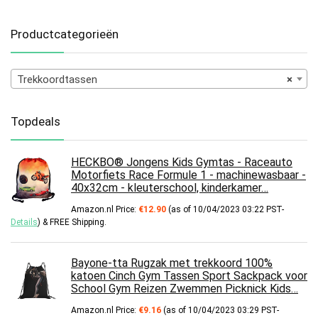
Productcategorieën
Trekkoordtassen
×
Topdeals
HECKBO® Jongens Kids Gymtas - Raceauto
Motorfiets Race Formule 1 - machinewasbaar -
40x32cm - kleuterschool, kinderkamer…
Amazon.nl Price:
€
12.90
(as of 10/04/2023 03:22 PST-
Details
)
&
FREE Shipping
.
Bayone-tta Rugzak met trekkoord 100%
katoen Cinch Gym Tassen Sport Sackpack voor
School Gym Reizen Zwemmen Picknick Kids…
Amazon.nl Price:
€
9.16
(as of 10/04/2023 03:29 PST-