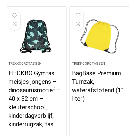
TREKKOORDTASSEN
TREKKOORDTASSEN
HECKBO Gymtas
BagBase Premium
meisjes jongens –
Turnzak,
dinosaurusmotief –
waterafstotend (11
40 x 32 cm –
liter)
kleuterschool,
kinderdagverblijf,
kinderrugzak, tas…