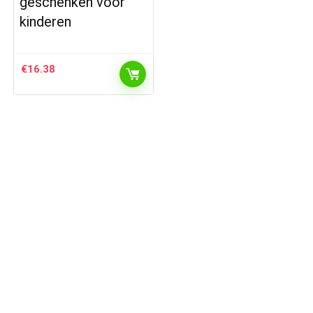
geschenken voor
kinderen
€
16.38