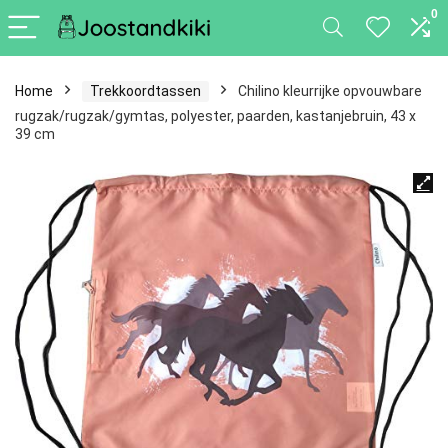
0
Home
Trekkoordtassen
Chilino kleurrijke opvouwbare
rugzak/rugzak/gymtas, polyester, paarden, kastanjebruin, 43 x
39 cm