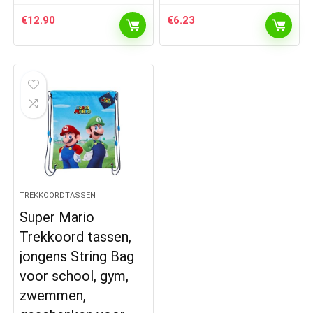
€
12.90
€
6.23
TREKKOORDTASSEN
Super Mario
Trekkoord tassen,
jongens String Bag
voor school, gym,
zwemmen,