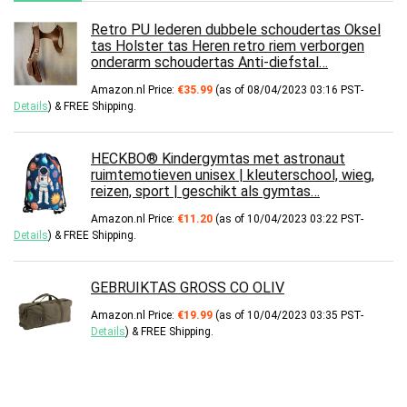
Retro PU lederen dubbele schoudertas Oksel
tas Holster tas Heren retro riem verborgen
onderarm schoudertas Anti-diefstal…
Amazon.nl Price:
€
35.99
(as of 08/04/2023 03:16 PST-
Details
)
&
FREE Shipping
.
HECKBO® Kindergymtas met astronaut
ruimtemotieven unisex | kleuterschool, wieg,
reizen, sport | geschikt als gymtas…
Amazon.nl Price:
€
11.20
(as of 10/04/2023 03:22 PST-
Details
)
&
FREE Shipping
.
GEBRUIKTAS GROSS CO OLIV
Amazon.nl Price:
€
19.99
(as of 10/04/2023 03:35 PST-
Details
)
&
FREE Shipping
.