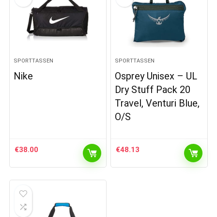
SPORTTASSEN
SPORTTASSEN
Nike
Osprey Unisex – UL
Dry Stuff Pack 20
Travel, Venturi Blue,
O/S
€
38.00
€
48.13