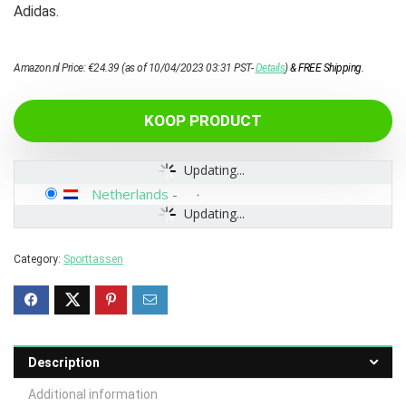
Adidas.
Amazon.nl Price:
€
24.39
(as of 10/04/2023 03:31 PST-
Details
)
&
FREE Shipping
.
KOOP PRODUCT
Updating...
Netherlands
-
Updating...
Category:
Sporttassen
Description
Additional information