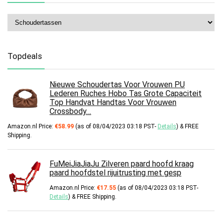
Topdeals
Nieuwe Schoudertas Voor Vrouwen PU
Lederen Ruches Hobo Tas Grote Capaciteit
Top Handvat Handtas Voor Vrouwen
Crossbody…
Amazon.nl Price:
€
58.99
(as of 08/04/2023 03:18 PST-
Details
)
&
FREE
Shipping
.
FuMeiJiaJiaJu Zilveren paard hoofd kraag
paard hoofdstel rijuitrusting met gesp
Amazon.nl Price:
€
17.55
(as of 08/04/2023 03:18 PST-
Details
)
&
FREE Shipping
.