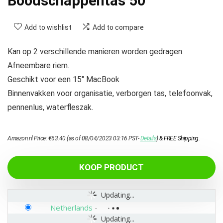
Boodschappentas 50
Add to wishlist
Add to compare
Kan op 2 verschillende manieren worden gedragen.
Afneembare riem.
Geschikt voor een 15″ MacBook
Binnenvakken voor organisatie, verborgen tas, telefoonvak,
pennenlus, waterfleszak.
Amazon.nl Price:
€
63.40
(as of 08/04/2023 03:16 PST-
Details
)
&
FREE Shipping
.
KOOP PRODUCT
Updating...
Netherlands
-
Updating...