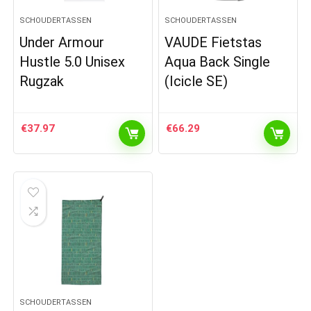
SCHOUDERTASSEN
SCHOUDERTASSEN
Under Armour
VAUDE Fietstas
Hustle 5.0 Unisex
Aqua Back Single
Rugzak
(Icicle SE)
€
37.97
€
66.29
SCHOUDERTASSEN