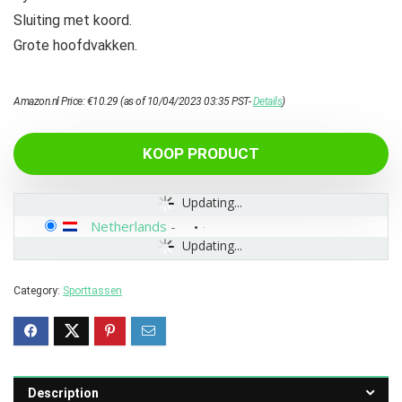
Sluiting met koord.
Grote hoofdvakken.
Amazon.nl Price:
€
10.29
(as of 10/04/2023 03:35 PST-
Details
)
KOOP PRODUCT
Updating...
Netherlands
-
Updating...
Category:
Sporttassen
Description