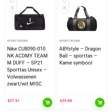
SPORTTASSEN
SPORTTASSEN
Nike CU8090-010
ABYstyle – Dragon
NK ACDMY TEAM
Ball – sporttas –
M DUFF – SP21
Kame symbool
Sporttas Unisex –
Volwassenen
zwart/wit MISC
€
27.91
€
29.88