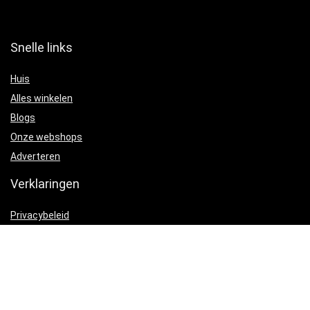
Snelle links
Huis
Alles winkelen
Blogs
Onze webshops
Adverteren
Verklaringen
Privacybeleid
algemene voorwaarden
Gelieerde openbaarmaking