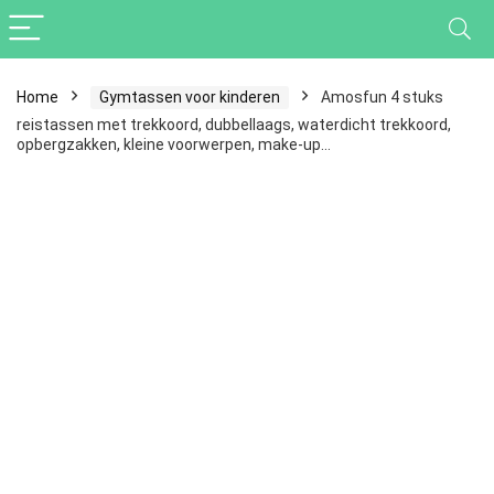
Home
Gymtassen voor kinderen
Amosfun 4 stuks
reistassen met trekkoord, dubbellaags, waterdicht trekkoord,
opbergzakken, kleine voorwerpen, make-up…