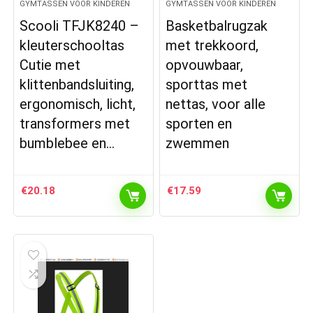
GYMTASSEN VOOR KINDEREN
GYMTASSEN VOOR KINDEREN
Scooli TFJK8240 –
Basketbalrugzak
kleuterschooltas
met trekkoord,
Cutie met
opvouwbaar,
klittenbandsluiting,
sporttas met
ergonomisch, licht,
nettas, voor alle
transformers met
sporten en
bumblebee en…
zwemmen
€
20.18
€
17.59