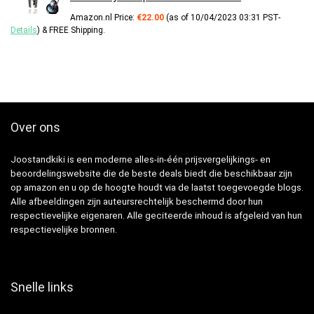
Amazon.nl Price:
€
22.00
(as of 10/04/2023 03:31 PST-
Details
)
&
FREE Shipping
.
Over ons
Joostandkiki is een moderne alles-in-één prijsvergelijkings- en
beoordelingswebsite die de beste deals biedt die beschikbaar zijn
op amazon en u op de hoogte houdt via de laatst toegevoegde blogs.
Alle afbeeldingen zijn auteursrechtelijk beschermd door hun
respectievelijke eigenaren. Alle geciteerde inhoud is afgeleid van hun
respectievelijke bronnen.
Snelle links