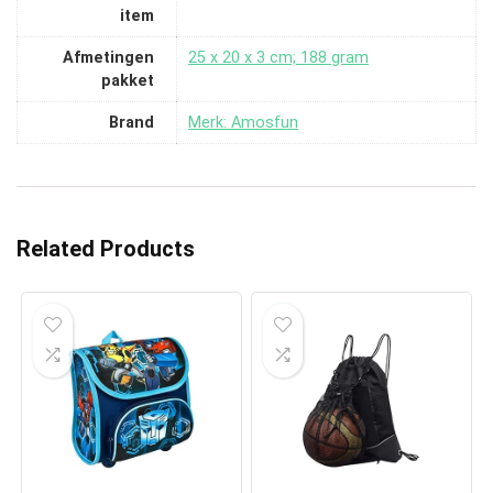
item
Afmetingen
‎25 x 20 x 3 cm; 188 gram
pakket
Brand
Merk: Amosfun
Related Products