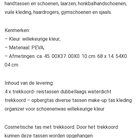
handtassen en schoenen, laarzen, honkbalhandschoenen,
vuile kleding, haardrogers, gymschoenen en sjaals.
Kenmerken:
– Kleur: willekeurige kleur;
– Materiaal: PEVA;
– Afmetingen: ca. 45. 00X37. 00X0. 10 cm. 68 x 14. 54X0.
04 cm.
Inhoud van de levering:
4 x trekkoord- reistassen dubbellaags waterdicht
trekkoord – opbergtas diverse tassen make-up tas kleding
organizer voor schoenenwas willekeurige kleur
Cosmetische tas met trekkoord. Door het trekkoord
kunnen deze tassen worden opgehangen.