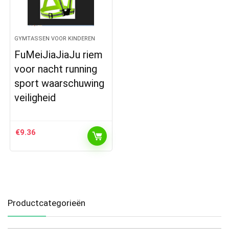
GYMTASSEN VOOR KINDEREN
FuMeiJiaJiaJu riem
voor nacht running
sport waarschuwing
veiligheid
€
9.36
Productcategorieën