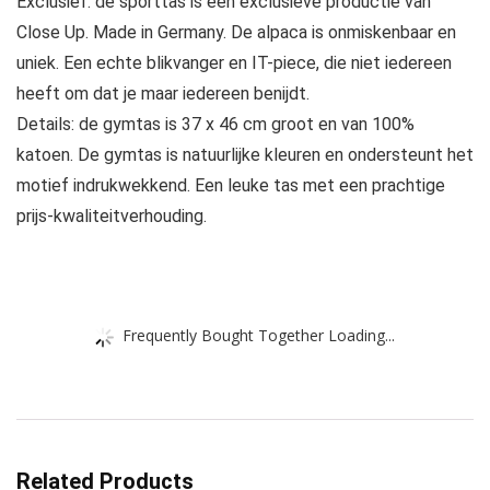
Exclusief: de sporttas is een exclusieve productie van
Close Up. Made in Germany. De alpaca is onmiskenbaar en
uniek. Een echte blikvanger en IT-piece, die niet iedereen
heeft om dat je maar iedereen benijdt.
Details: de gymtas is 37 x 46 cm groot en van 100%
katoen. De gymtas is natuurlijke kleuren en ondersteunt het
motief indrukwekkend. Een leuke tas met een prachtige
prijs-kwaliteitverhouding.
Frequently Bought Together Loading...
Related Products