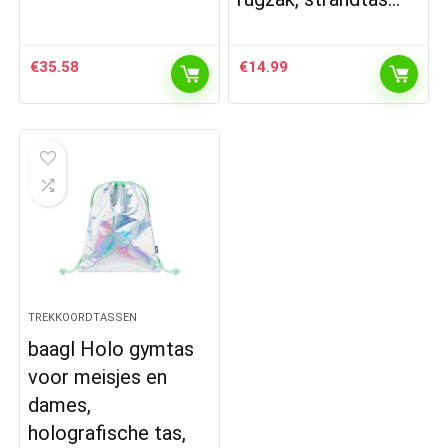
€
35.58
€
14.99
TREKKOORDTASSEN
baagl Holo gymtas
voor meisjes en
dames,
holografische tas,