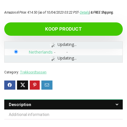
Amazon.nl Price:
€
14.50
(as of 10/04/2023 03:22 PST-
Details
)
&
FREE Shipping
.
KOOP PRODUCT
Updating...
Netherlands
-
Updating...
Category:
Trekkoordtassen
Description
Additional information