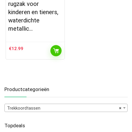
rugzak voor
kinderen en tieners,
waterdichte
metallic…
€
12.99
Productcategorieën
Trekkoordtassen
×
Topdeals