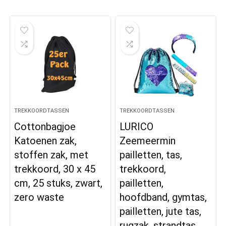
TREKKOORDTASSEN
TREKKOORDTASSEN
Cottonbagjoe
LURICO
Katoenen zak,
Zeemeermin
stoffen zak, met
pailletten, tas,
trekkoord, 30 x 45
trekkoord,
cm, 25 stuks, zwart,
pailletten,
zero waste
hoofdband, gymtas,
pailletten, jute tas,
rugzak, strandtas…