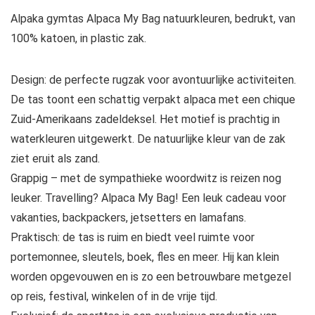
Alpaka gymtas Alpaca My Bag natuurkleuren, bedrukt, van
100% katoen, in plastic zak.
Design: de perfecte rugzak voor avontuurlijke activiteiten.
De tas toont een schattig verpakt alpaca met een chique
Zuid-Amerikaans zadeldeksel. Het motief is prachtig in
waterkleuren uitgewerkt. De natuurlijke kleur van de zak
ziet eruit als zand.
Grappig – met de sympathieke woordwitz is reizen nog
leuker. Travelling? Alpaca My Bag! Een leuk cadeau voor
vakanties, backpackers, jetsetters en lamafans.
Praktisch: de tas is ruim en biedt veel ruimte voor
portemonnee, sleutels, boek, fles en meer. Hij kan klein
worden opgevouwen en is zo een betrouwbare metgezel
op reis, festival, winkelen of in de vrije tijd.