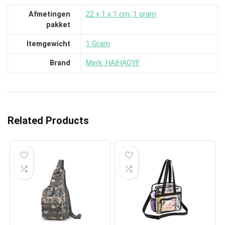
Afmetingen
‎22 x 1 x 1 cm; 1 gram
pakket
Itemgewicht
‎1 Gram
Brand
Merk: HAIHAOYF
Related Products