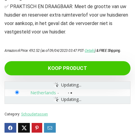
✅ PRAKTISCH EN DRAAGBAAR: Meet de grootte van uw
huisdier en reserveer extra ruimteverlof voor uw huisdieren
voor aankoop, in het geval dat de vervoerder niet is
vastgesteld voor uw huisdier.
Amazon.nl Price:
€
92.52
(as of 09/04/2023 03:47 PST-
Details
)
&
FREE Shipping
.
KOOP PRODUCT
Updating...
Netherlands
-
Updating...
Category:
Schoudertassen