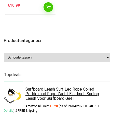
€
10.99
Productcategorieën
Topdeals
Surfboard Leash Surf Leg Rope Coiled
Peddelraad Rope Zacht Elastisch Surfing
Leash Voor Surfboard Geel
Amazon.nl Price:
€
8.28
(as of 09/04/2023 03:48 PST-
Details
)
&
FREE Shipping
.