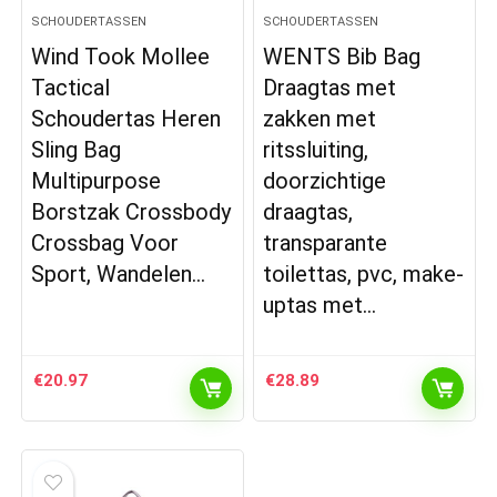
SCHOUDERTASSEN
SCHOUDERTASSEN
Wind Took Mollee
WENTS Bib Bag
Tactical
Draagtas met
Schoudertas Heren
zakken met
Sling Bag
ritssluiting,
Multipurpose
doorzichtige
Borstzak Crossbody
draagtas,
Crossbag Voor
transparante
Sport, Wandelen…
toilettas, pvc, make-
uptas met…
€
20.97
€
28.89