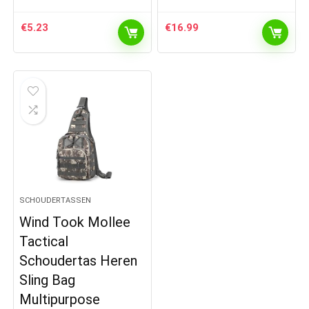
€
5.23
€
16.99
SCHOUDERTASSEN
Wind Took Mollee
Tactical
Schoudertas Heren
Sling Bag
Multipurpose