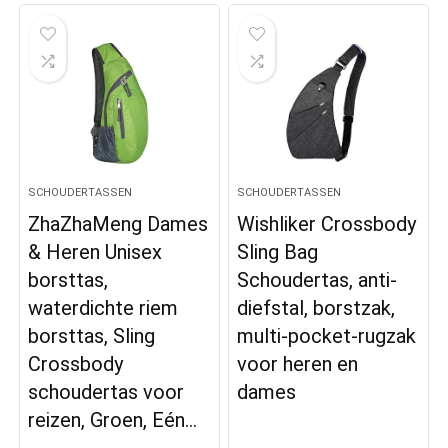
SCHOUDERTASSEN
SCHOUDERTASSEN
ZhaZhaMeng Dames
Wishliker Crossbody
& Heren Unisex
Sling Bag
borsttas,
Schoudertas, anti-
waterdichte riem
diefstal, borstzak,
borsttas, Sling
multi-pocket-rugzak
Crossbody
voor heren en
schoudertas voor
dames
reizen, Groen, Eén…