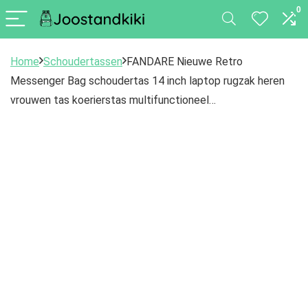
0
Home
Schoudertassen
FANDARE Nieuwe Retro
Messenger Bag schoudertas 14 inch laptop rugzak heren
vrouwen tas koerierstas multifunctioneel…