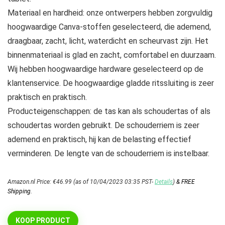
Materiaal en hardheid: onze ontwerpers hebben zorgvuldig
hoogwaardige Canva-stoffen geselecteerd, die ademend,
draagbaar, zacht, licht, waterdicht en scheurvast zijn. Het
binnenmateriaal is glad en zacht, comfortabel en duurzaam.
Wij hebben hoogwaardige hardware geselecteerd op de
klantenservice. De hoogwaardige gladde ritssluiting is zeer
praktisch en praktisch.
Producteigenschappen: de tas kan als schoudertas of als
schoudertas worden gebruikt. De schouderriem is zeer
ademend en praktisch, hij kan de belasting effectief
verminderen. De lengte van de schouderriem is instelbaar.
Amazon.nl Price:
€
46.99
(as of 10/04/2023 03:35 PST-
Details
)
&
FREE
Shipping
.
KOOP PRODUCT