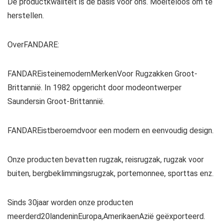
De productkwaliteit is de basis voor ons. Moeiteloos om te
herstellen.
OverFANDARE:
FANDAREisteinemodernMerkenVoor Rugzakken Groot-
Brittannië. In 1982 opgericht door modeontwerper
Saundersin Groot-Brittannië.
FANDAREistberoemdvoor een modern en eenvoudig design.
Onze producten bevatten rugzak, reisrugzak, rugzak voor
buiten, bergbeklimmingsrugzak, portemonnee, sporttas enz.
Sinds 30jaar worden onze producten
meerderd20landeninEuropa,AmerikaenAzië geëxporteerd.