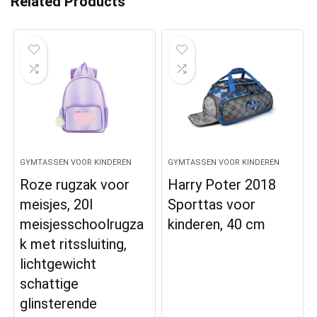
Related Products
GYMTASSEN VOOR KINDEREN
GYMTASSEN VOOR KINDEREN
Roze rugzak voor
Harry Poter 2018
meisjes, 20l
Sporttas voor
meisjesschoolrugza
kinderen, 40 cm
k met ritssluiting,
lichtgewicht
schattige
glinsterende