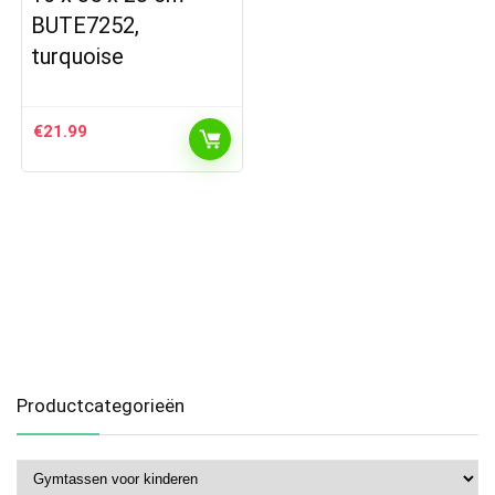
BUTE7252,
turquoise
€
21.99
Productcategorieën