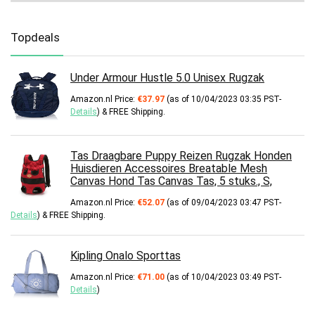
Topdeals
Under Armour Hustle 5.0 Unisex Rugzak
Amazon.nl Price:
€
37.97
(as of 10/04/2023 03:35 PST-
Details
)
&
FREE Shipping
.
Tas Draagbare Puppy Reizen Rugzak Honden
Huisdieren Accessoires Breatable Mesh
Canvas Hond Tas Canvas Tas, 5 stuks., S,
Amazon.nl Price:
€
52.07
(as of 09/04/2023 03:47 PST-
Details
)
&
FREE Shipping
.
Kipling Onalo Sporttas
Amazon.nl Price:
€
71.00
(as of 10/04/2023 03:49 PST-
Details
)