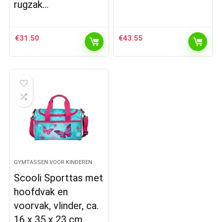
rugzak…
€
31.50
€
43.55
GYMTASSEN VOOR KINDEREN
Scooli Sporttas met
hoofdvak en
voorvak, vlinder, ca.
16 x 35 x 23 cm