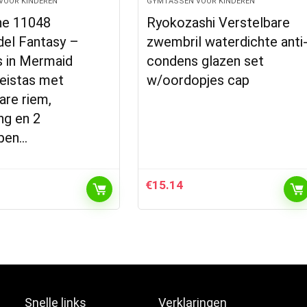
VOOR KINDEREN
GYMTASSEN VOOR KINDEREN
e 11048
Ryokozashi Verstelbare
l Fantasy –
zwembril waterdichte anti
s in Mermaid
condens glazen set
reistas met
w/oordopjes cap
are riem,
ing en 2
pen…
€
15.14
Snelle links
Verklaringen