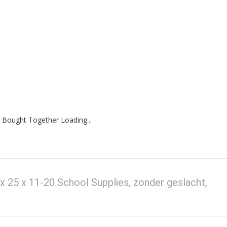
 Bought Together Loading...
x 25 x 11-20 School Supplies, zonder geslacht,