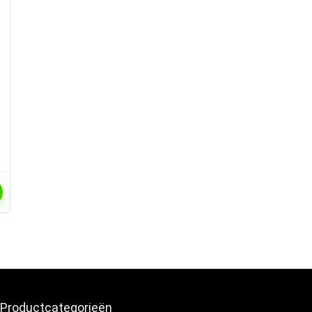
-
Productcategorieën