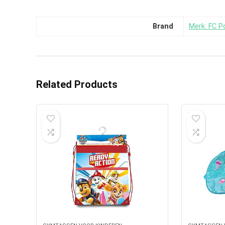
Brand
Merk: FC P
Related Products