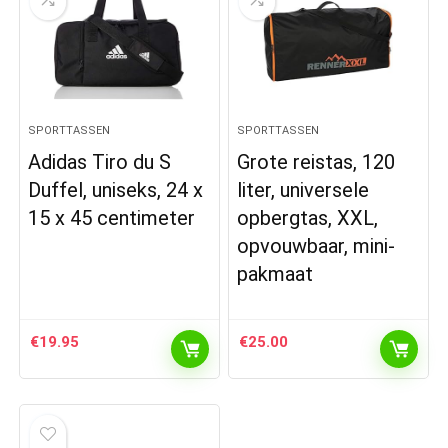
SPORTTASSEN
SPORTTASSEN
Adidas Tiro du S
Grote reistas, 120
Duffel, uniseks, 24 x
liter, universele
15 x 45 centimeter
opbergtas, XXL,
opvouwbaar, mini-
pakmaat
€
19.95
€
25.00