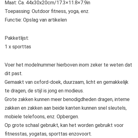
Maat: Ca. 44x30x20cm/17.3×11.8×7.9in
Toepassing: Outdoor fitness, yoga, enz.
Functie: Opslag van artikelen
Pakketlijst:
1 x sporttas
Voer het modelnummer hierboven inom zeker te weten dat
dit past.
Gemaakt van oxford-doek, duurzaam, licht en gemakkelijk
te dragen, de stijl is jong en modieus.
Grote zakken kunnen meer benodigdheden dragen, interne
zakken en zakken aan beide kanten kunnen snel sleutels,
mobiele telefoons, enz. Opbergen.
Op grote schaal gebruikt, kan het worden gebruikt voor
fitnesstas, yogatas, sporttas enzovoort.