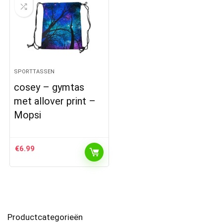
SPORTTASSEN
cosey – gymtas
met allover print –
Mopsi
€
6.99
Productcategorieën