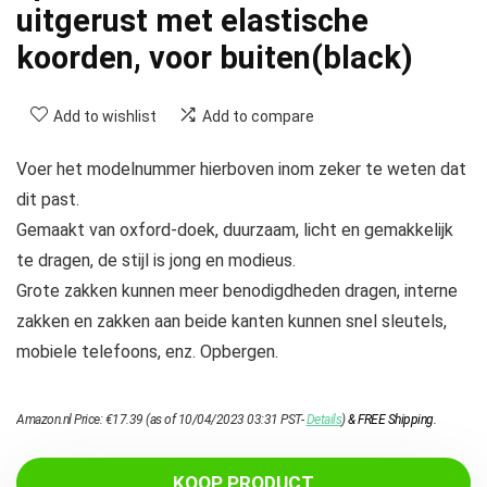
uitgerust met elastische
koorden, voor buiten(black)
Add to wishlist
Add to compare
Voer het modelnummer hierboven inom zeker te weten dat
dit past.
Gemaakt van oxford-doek, duurzaam, licht en gemakkelijk
te dragen, de stijl is jong en modieus.
Grote zakken kunnen meer benodigdheden dragen, interne
zakken en zakken aan beide kanten kunnen snel sleutels,
mobiele telefoons, enz. Opbergen.
Amazon.nl Price:
€
17.39
(as of 10/04/2023 03:31 PST-
Details
)
&
FREE Shipping
.
KOOP PRODUCT