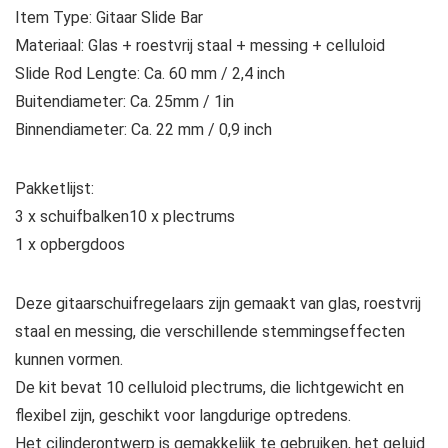
Item Type: Gitaar Slide Bar
Materiaal: Glas + roestvrij staal + messing + celluloid
Slide Rod Lengte: Ca. 60 mm / 2,4 inch
Buitendiameter: Ca. 25mm / 1in
Binnendiameter: Ca. 22 mm / 0,9 inch
Pakketlijst:
3 x schuifbalken10 x plectrums
1 x opbergdoos
Deze gitaarschuifregelaars zijn gemaakt van glas, roestvrij
staal en messing, die verschillende stemmingseffecten
kunnen vormen.
De kit bevat 10 celluloid plectrums, die lichtgewicht en
flexibel zijn, geschikt voor langdurige optredens.
Het cilinderontwerp is gemakkelijk te gebruiken, het geluid