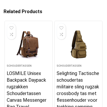
Related Products
SCHOUDERTASSEN
SCHOUDERTASSEN
LOSMILE Unisex
Selighting Tactische
Backpack Daypack
schoudertas
rugzakken
militaire sling rugzak
Schoudertassen
crossbody tas met
Canvas Messenger
flessenhouder voor
Bag Travel
trekking camping