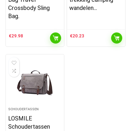
Crossbody Sling
wandelen…
Bag.
€
29.98
€
20.23
SCHOUDERTASSEN
LOSMILE
Schoudertassen