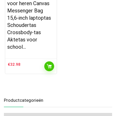
voor heren Canvas
Messenger Bag
15,6-inch laptoptas
Schoudertas
Crossbody-tas
Aktetas voor
school…
€
32.98
Productcategorieën