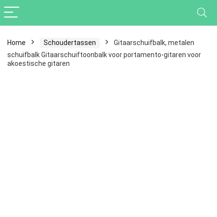
Home
Schoudertassen
Gitaarschuifbalk, metalen
schuifbalk Gitaarschuiftoonbalk voor portamento-gitaren voor
akoestische gitaren