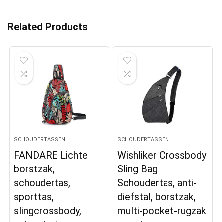
Related Products
SCHOUDERTASSEN
SCHOUDERTASSEN
FANDARE Lichte
Wishliker Crossbody
borstzak,
Sling Bag
schoudertas,
Schoudertas, anti-
sporttas,
diefstal, borstzak,
slingcrossbody,
multi-pocket-rugzak