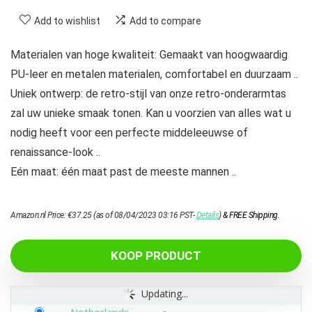
Add to wishlist
Add to compare
Materialen van hoge kwaliteit: Gemaakt van hoogwaardig
PU-leer en metalen materialen, comfortabel en duurzaam ..
Uniek ontwerp: de retro-stijl van onze retro-onderarmtas
zal uw unieke smaak tonen. Kan u voorzien van alles wat u
nodig heeft voor een perfecte middeleeuwse of
renaissance-look ..
Eén maat: één maat past de meeste mannen ..
Amazon.nl Price:
€
37.25
(as of 08/04/2023 03:16 PST-
Details
)
&
FREE Shipping
.
KOOP PRODUCT
Updating...