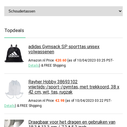
Topdeals
adidas Gymsack SP sporttas unisex
volwassenen
Amazon.nl Price:
€
20.60
(as of 10/04/2023 03:25 PST-
Details
)
&
FREE Shipping
.
Rayher Hobby 38693102
vrijetijds-/sport-/gymtas, met trekkoord, 38 x
42 cm, wit, tas, rugzak
Amazon.nl Price:
€
2.98
(as of 10/04/2023 03:22 PST-
Details
)
&
FREE Shipping
.
Draagbaar voor het dragen en gebruiken van