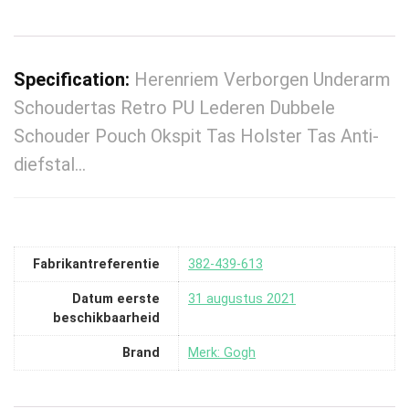
Specification:
Herenriem Verborgen Underarm
Schoudertas Retro PU Lederen Dubbele
Schouder Pouch Okspit Tas Holster Tas Anti-
diefstal…
Fabrikantreferentie
382-439-613
Datum eerste
31 augustus 2021
beschikbaarheid
Brand
Merk: Gogh