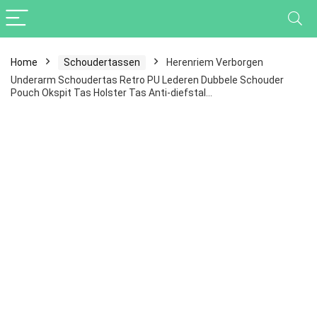
Home
Schoudertassen
Herenriem Verborgen
Underarm Schoudertas Retro PU Lederen Dubbele Schouder
Pouch Okspit Tas Holster Tas Anti-diefstal…