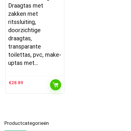
Draagtas met
zakken met
ritssluiting,
doorzichtige
draagtas,
transparante
toilettas, pvc, make-
uptas met…
€
28.89
Productcategorieën