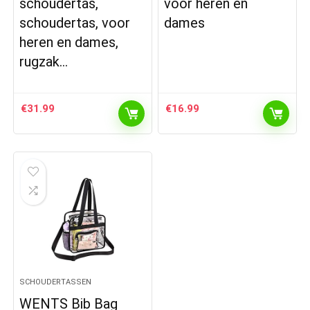
schoudertas,
voor heren en
schoudertas, voor
dames
heren en dames,
rugzak…
€
31.99
€
16.99
SCHOUDERTASSEN
WENTS Bib Bag