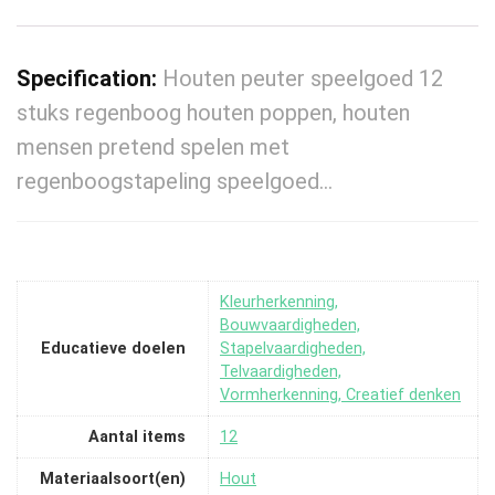
Specification:
Houten peuter speelgoed 12
stuks regenboog houten poppen, houten
mensen pretend spelen met
regenboogstapeling speelgoed…
‎Kleurherkenning,
Bouwvaardigheden,
Educatieve doelen
Stapelvaardigheden,
Telvaardigheden,
Vormherkenning, Creatief denken
Aantal items
‎12
Materiaalsoort(en)
‎Hout