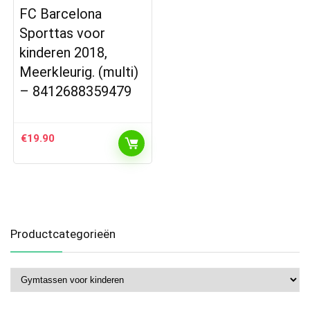
FC Barcelona
Sporttas voor
kinderen 2018,
Meerkleurig. (multi)
– 8412688359479
€
19.90
Productcategorieën