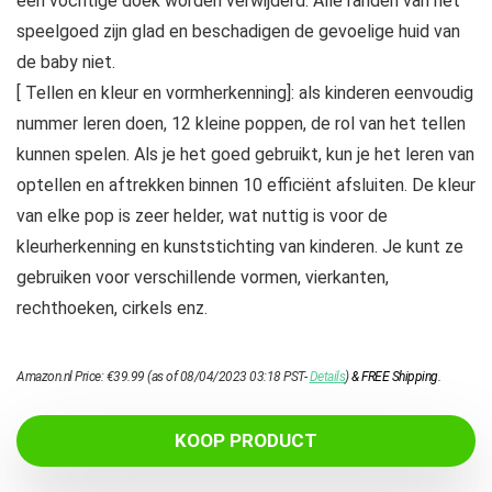
een vochtige doek worden verwijderd. Alle randen van het
speelgoed zijn glad en beschadigen de gevoelige huid van
de baby niet.
[ Tellen en kleur en vormherkenning]: als kinderen eenvoudig
nummer leren doen, 12 kleine poppen, de rol van het tellen
kunnen spelen. Als je het goed gebruikt, kun je het leren van
optellen en aftrekken binnen 10 efficiënt afsluiten. De kleur
van elke pop is zeer helder, wat nuttig is voor de
kleurherkenning en kunststichting van kinderen. Je kunt ze
gebruiken voor verschillende vormen, vierkanten,
rechthoeken, cirkels enz.
Amazon.nl Price:
€
39.99
(as of 08/04/2023 03:18 PST-
Details
)
&
FREE Shipping
.
KOOP PRODUCT