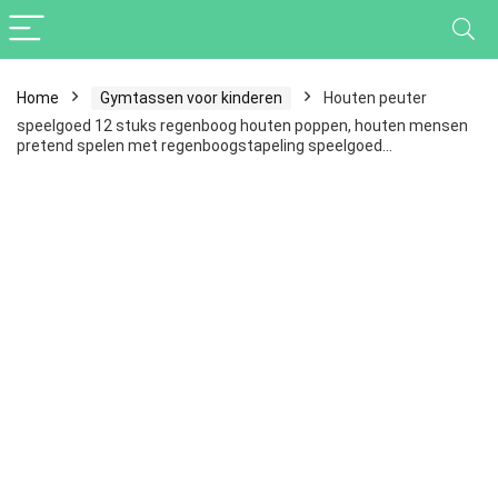
Home
Gymtassen voor kinderen
Houten peuter
speelgoed 12 stuks regenboog houten poppen, houten mensen
pretend spelen met regenboogstapeling speelgoed…