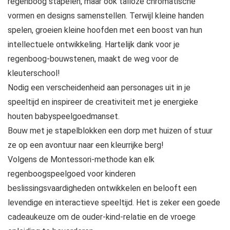
regenboog stapelen, maar ook talloze chromatische
vormen en designs samenstellen. Terwijl kleine handen
spelen, groeien kleine hoofden met een boost van hun
intellectuele ontwikkeling. Hartelijk dank voor je
regenboog-bouwstenen, maakt de weg voor de
kleuterschool!
Nodig een verscheidenheid aan personages uit in je
speeltijd en inspireer de creativiteit met je energieke
houten babyspeelgoedmanset.
Bouw met je stapelblokken een dorp met huizen of stuur
ze op een avontuur naar een kleurrijke berg!
Volgens de Montessori-methode kan elk
regenboogspeelgoed voor kinderen
beslissingsvaardigheden ontwikkelen en belooft een
levendige en interactieve speeltijd. Het is zeker een goede
cadeaukeuze om de ouder-kind-relatie en de vroege