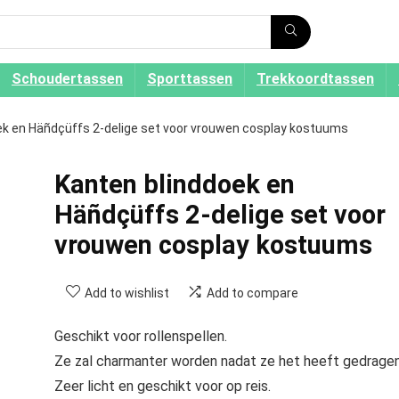
Schoudertassen
Sporttassen
Trekkoordtassen
ek en Häñdçüffs 2-delige set voor vrouwen cosplay kostuums
Kanten blinddoek en
Häñdçüffs 2-delige set voor
vrouwen cosplay kostuums
Add to wishlist
Add to compare
Geschikt voor rollenspellen.
Ze zal charmanter worden nadat ze het heeft gedragen
Zeer licht en geschikt voor op reis.