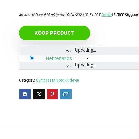
Amazon.nl Price:
€
18.99
(as of 10/04/2023 03:54 PST-
Details
)
&
FREE Shipping
.
KOOP PRODUCT
Updating...
Netherlands
-
Updating...
Category:
Gymtassen voor kinderen