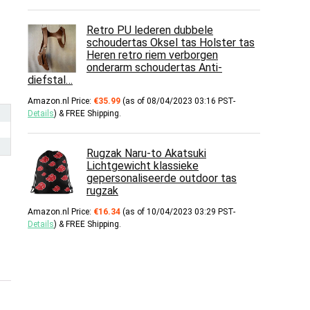
Retro PU lederen dubbele
schoudertas Oksel tas Holster tas
Heren retro riem verborgen
onderarm schoudertas Anti-
diefstal…
Amazon.nl Price:
€
35.99
(as of 08/04/2023 03:16 PST-
Details
)
&
FREE Shipping
.
Rugzak Naru-to Akatsuki
Lichtgewicht klassieke
gepersonaliseerde outdoor tas
rugzak
Amazon.nl Price:
€
16.34
(as of 10/04/2023 03:29 PST-
Details
)
&
FREE Shipping
.