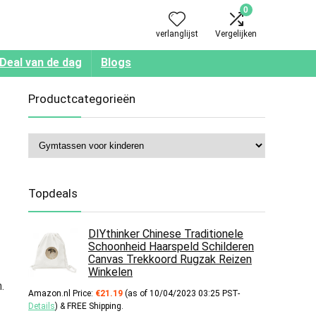
0
verlanglijst
Vergelijken
Deal van de dag
Blogs
Productcategorieën
Topdeals
DIYthinker Chinese Traditionele
Schoonheid Haarspeld Schilderen
Canvas Trekkoord Rugzak Reizen
Winkelen
.
Amazon.nl Price:
€
21.19
(as of 10/04/2023 03:25 PST-
Details
)
&
FREE Shipping
.