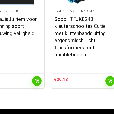
VOOR KINDEREN
GYMTASSEN VOOR KINDEREN
aJiaJu riem voor
Scooli TFJK8240 –
nning sport
kleuterschooltas Cutie
wing veiligheid
met klittenbandsluiting,
ergonomisch, licht,
transformers met
bumblebee en…
€
20.18