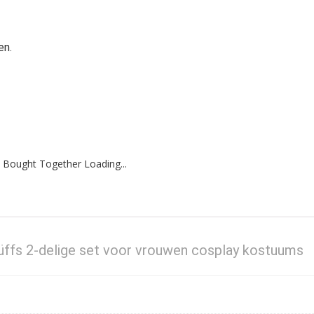
en.
 Bought Together Loading...
üffs 2-delige set voor vrouwen cosplay kostuums