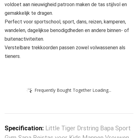
voldoet aan nieuwigheid patroon maken de tas stijlvol en
gemakkelijk te dragen.
Perfect voor sportschool, sport, dans, reizen, kamperen,
wandelen, dagelijkse benodigdheden en andere binnen- of
buitenactiviteiten.
Verstelbare trekkoorden passen zowel volwassenen als
tieners.
Frequently Bought Together Loading...
Specification:
Little Tiger Drstring Bapa Sport
Gym Sapa Reistas voor Kids Mannen Vrouwen