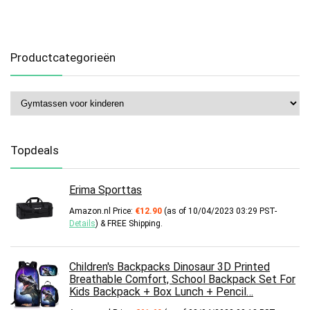
Productcategorieën
Topdeals
Erima Sporttas
Amazon.nl Price:
€
12.90
(as of 10/04/2023 03:29 PST-
Details
)
&
FREE Shipping
.
Children's Backpacks Dinosaur 3D Printed
Breathable Comfort, School Backpack Set For
Kids Backpack + Box Lunch + Pencil…