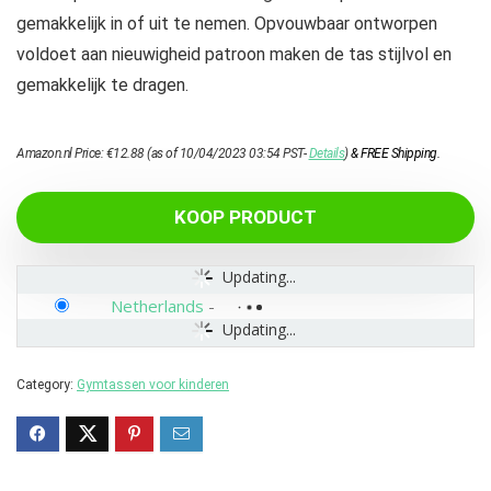
gemakkelijk in of uit te nemen. Opvouwbaar ontworpen
voldoet aan nieuwigheid patroon maken de tas stijlvol en
gemakkelijk te dragen.
Amazon.nl Price:
€
12.88
(as of 10/04/2023 03:54 PST-
Details
)
&
FREE Shipping
.
KOOP PRODUCT
Updating...
Netherlands
-
Updating...
Category:
Gymtassen voor kinderen