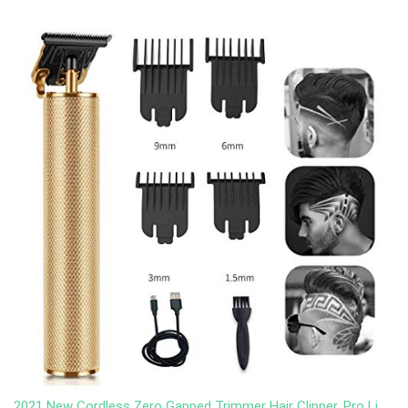
2021 New Cordless Zero Gapped Trimmer Hair Clipper, Pro Li