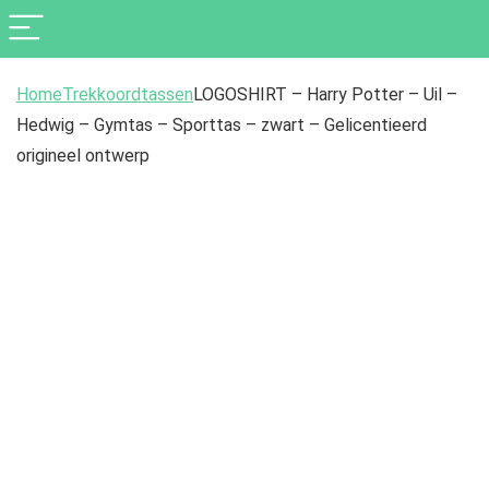
Home
Trekkoordtassen
LOGOSHIRT – Harry Potter – Uil –
Hedwig – Gymtas – Sporttas – zwart – Gelicentieerd
origineel ontwerp