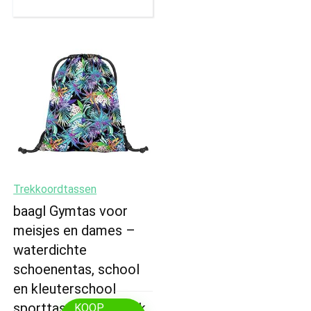
Trekkoordtassen
baagl Gymtas voor
meisjes en dames –
waterdichte
schoenentas, school
en kleuterschool
sporttas, sportrugzak
KOOP