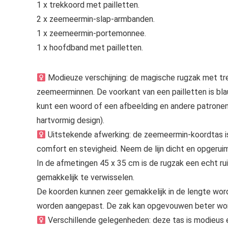
1 x trekkoord met pailletten.
2 x zeemeermin-slap-armbanden.
1 x zeemeermin-portemonnee.
1 x hoofdband met pailletten.
Modieuze verschijning: de magische rugzak met tr
zeemeerminnen. De voorkant van een pailletten is blauw
kunt een woord of een afbeelding en andere patronen k
hartvormig design).
Uitstekende afwerking: de zeemeermin-koordtas is
comfort en stevigheid. Neem de lijn dicht en opgeruimd
In de afmetingen 45 x 35 cm is de rugzak een echt ru
gemakkelijk te verwisselen.
De koorden kunnen zeer gemakkelijk in de lengte wor
worden aangepast. De zak kan opgevouwen beter wo
Verschillende gelegenheden: deze tas is modieus e