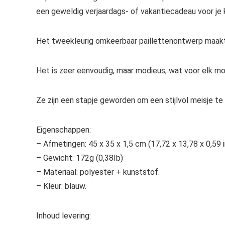
een geweldig verjaardags- of vakantiecadeau voor je 
Het tweekleurig omkeerbaar paillettenontwerp maakt d
Het is zeer eenvoudig, maar modieus, wat voor elk mo
Ze zijn een stapje geworden om een stijlvol meisje t
Eigenschappen:
– Afmetingen: 45 x 35 x 1,5 cm (17,72 x 13,78 x 0,59 i
– Gewicht: 172g (0,38Ib)
– Materiaal: polyester + kunststof.
– Kleur: blauw.
Inhoud levering: