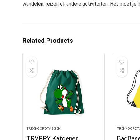
wandelen, reizen of andere activiteiten. Het moet je i
Related Products
TREKKOORDTASSEN
TREKKOORDT
TRVPPY Katoenen
BagBas