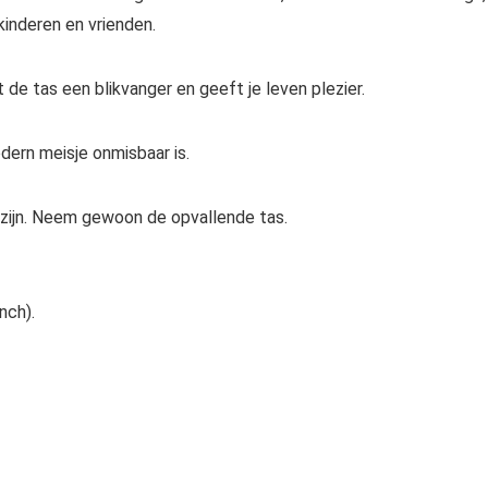
kinderen en vrienden.
e tas een blikvanger en geeft je leven plezier.
dern meisje onmisbaar is.
e zijn. Neem gewoon de opvallende tas.
nch).