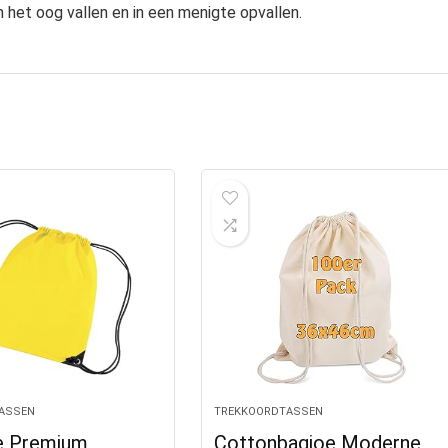
n het oog vallen en in een menigte opvallen.
ASSEN
TREKKOORDTASSEN
e Premium
Cottonbagjoe Moderne