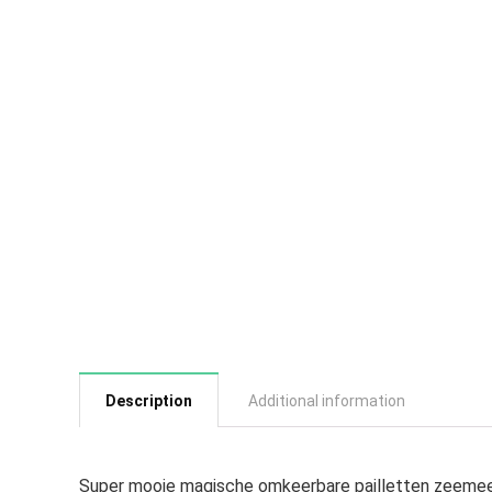
Description
Additional information
Super mooie magische omkeerbare pailletten zeemeer