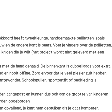
ekkoord heeft tweekleurige, handgemaakte pailletten, zoals
 en de andere kant is paars. Voer je vingers over de pailletten,
rijgen die je wilt (het project wordt niet geleverd met een
 met de hand genaaid. De binnenkant is dubbellaags voor extra
 en nooit offline. Zorg ervoor dat je veel plezier zult hebben.
imtewonder. Schoolspullen, sportoutfit of badkleding is
den aangepast en kunnen dus ook aan de grootte van kinderen
rden opgeborgen.
n opvallend, je kunt hem gebruiken als je gaat kamperen,