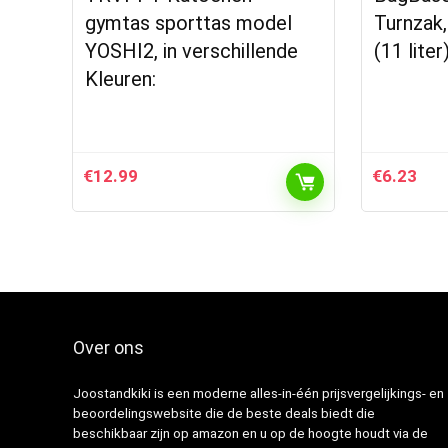
gymtas sporttas model
Turnzak
YOSHI2, in verschillende
(11 liter
Kleuren:
€
12.99
€
6.23
Over ons
Joostandkiki is een moderne alles-in-één prijsvergelijkings- en
beoordelingswebsite die de beste deals biedt die
beschikbaar zijn op amazon en u op de hoogte houdt via de