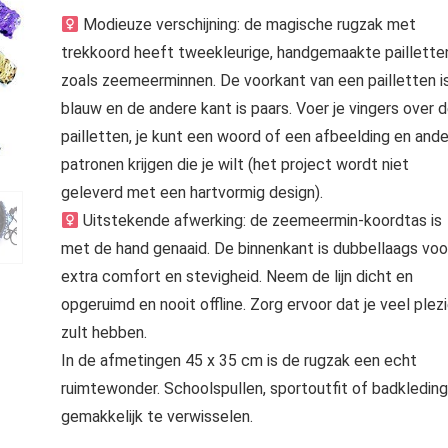
Modieuze verschijning: de magische rugzak met
trekkoord heeft tweekleurige, handgemaakte paillette
zoals zeemeerminnen. De voorkant van een pailletten i
blauw en de andere kant is paars. Voer je vingers over 
pailletten, je kunt een woord of een afbeelding en and
patronen krijgen die je wilt (het project wordt niet
geleverd met een hartvormig design).
Uitstekende afwerking: de zeemeermin-koordtas is
met de hand genaaid. De binnenkant is dubbellaags voo
extra comfort en stevigheid. Neem de lijn dicht en
opgeruimd en nooit offline. Zorg ervoor dat je veel plezi
zult hebben.
In de afmetingen 45 x 35 cm is de rugzak een echt
ruimtewonder. Schoolspullen, sportoutfit of badkleding
gemakkelijk te verwisselen.