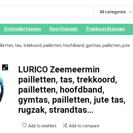
All categories
Schoudertassen
Sporttassen
Trekkoordtassen
tten, tas, trekkoord, pailletten, hoofdband, gymtas, pailletten, jute
LURICO Zeemeermin
pailletten, tas, trekkoord,
pailletten, hoofdband,
gymtas, pailletten, jute tas,
rugzak, strandtas…
Add to wishlist
Add to compare