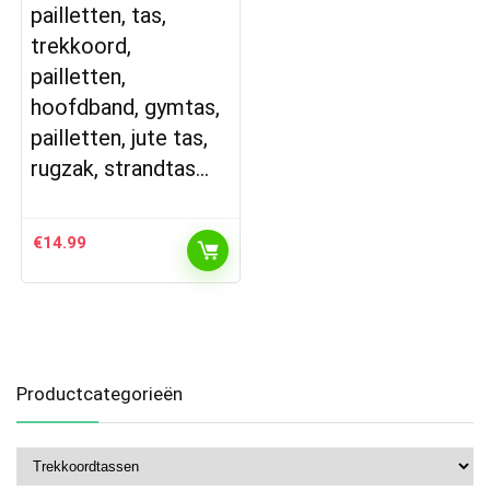
pailletten, tas,
trekkoord,
pailletten,
hoofdband, gymtas,
pailletten, jute tas,
rugzak, strandtas…
€
14.99
Productcategorieën