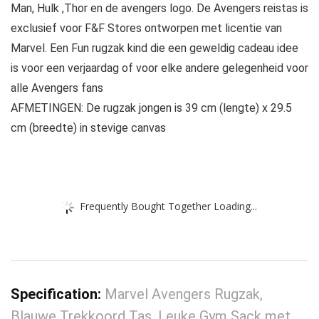
Man, Hulk ,Thor en de avengers logo. De Avengers reistas is
exclusief voor F&F Stores ontworpen met licentie van
Marvel. Een Fun rugzak kind die een geweldig cadeau idee
is voor een verjaardag of voor elke andere gelegenheid voor
alle Avengers fans
AFMETINGEN: De rugzak jongen is 39 cm (lengte) x 29.5
cm (breedte) in stevige canvas
Frequently Bought Together Loading...
Specification:
Marvel Avengers Rugzak,
Blauwe Trekkoord Tas, Leuke Gym Sack met