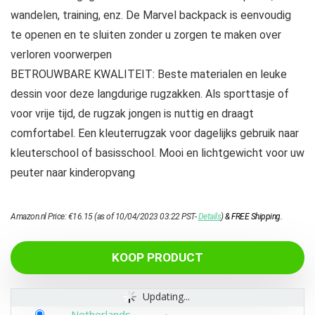
wandelen, training, enz. De Marvel backpack is eenvoudig
te openen en te sluiten zonder u zorgen te maken over
verloren voorwerpen
BETROUWBARE KWALITEIT: Beste materialen en leuke
dessin voor deze langdurige rugzakken. Als sporttasje of
voor vrije tijd, de rugzak jongen is nuttig en draagt
comfortabel. Een kleuterrugzak voor dagelijks gebruik naar
kleuterschool of basisschool. Mooi en lichtgewicht voor uw
peuter naar kinderopvang
Amazon.nl Price:
€
16.15
(as of 10/04/2023 03:22 PST-
Details
)
&
FREE Shipping
.
KOOP PRODUCT
Updating...
Netherlands
-