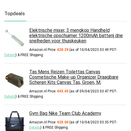
Topdeals
Elektrische mixer, 3 mengkop Handheld
elektrische opschuimer 1200mAh batterij drie
snelheden voor thuiskeuken
Amazon.nl Price:
€
20.29
(as of 10/04/2023 03:49 PST-
Details
)
&
FREE Shipping
.
Tas Mens Reizen Toilettas Canvas
Cosmetische Make-up Organizer Draagbare
Scheren Kits Canvas Tas, Groen, M,
Amazon.nl Price:
€
45.45
(as of 09/04/2023 03:47 PST-
Details
)
&
FREE Shipping
.
Gym Bag Nike Team Club Academy
Amazon.nl Price:
€
20.00
(as of 10/04/2023 03:35 PST-
Details
)
&
FREE Shipping
.