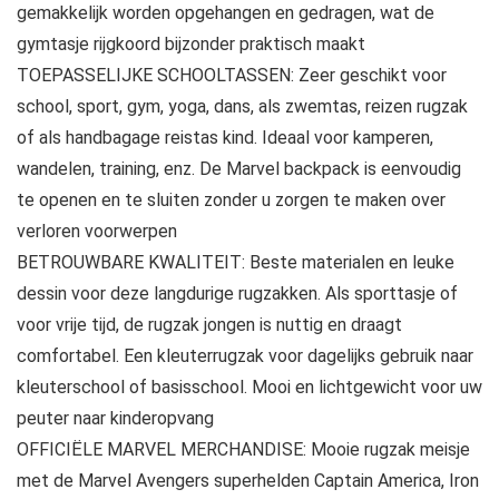
gemakkelijk worden opgehangen en gedragen, wat de
gymtasje rijgkoord bijzonder praktisch maakt
TOEPASSELIJKE SCHOOLTASSEN: Zeer geschikt voor
school, sport, gym, yoga, dans, als zwemtas, reizen rugzak
of als handbagage reistas kind. Ideaal voor kamperen,
wandelen, training, enz. De Marvel backpack is eenvoudig
te openen en te sluiten zonder u zorgen te maken over
verloren voorwerpen
BETROUWBARE KWALITEIT: Beste materialen en leuke
dessin voor deze langdurige rugzakken. Als sporttasje of
voor vrije tijd, de rugzak jongen is nuttig en draagt
comfortabel. Een kleuterrugzak voor dagelijks gebruik naar
kleuterschool of basisschool. Mooi en lichtgewicht voor uw
peuter naar kinderopvang
OFFICIËLE MARVEL MERCHANDISE: Mooie rugzak meisje
met de Marvel Avengers superhelden Captain America, Iron