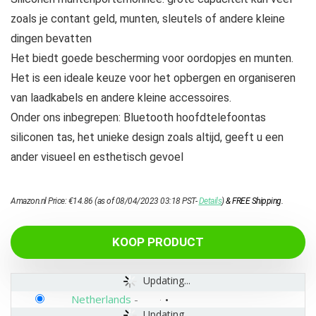
zoals je contant geld, munten, sleutels of andere kleine
dingen bevatten
Het biedt goede bescherming voor oordopjes en munten.
Het is een ideale keuze voor het opbergen en organiseren
van laadkabels en andere kleine accessoires.
Onder ons inbegrepen: Bluetooth hoofdtelefoontas
siliconen tas, het unieke design zoals altijd, geeft u een
ander visueel en esthetisch gevoel
Amazon.nl Price:
€
14.86
(as of 08/04/2023 03:18 PST-
Details
)
&
FREE Shipping
.
KOOP PRODUCT
Updating...
Netherlands
-
Updating...