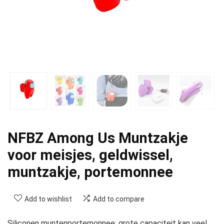
NFBZ Among Us Muntzakje
voor meisjes, geldwissel,
muntzakje, portemonnee
Add to wishlist
Add to compare
Siliconen muntenportemonnee: grote capaciteit kan veel