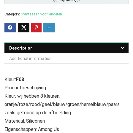
Category:
Gymtassen voor kinderen
Description
Additional information
Kleur:
F08
Productbeschrijving.
Kleur: wij hebben 8 kleuren,
oranje/roze/rood/geel/blauw/groen/hemelblauw/paars.
zoals getoond op de afbeelding.
Materiaal: Siliconen
Eigenschappen: Among Us