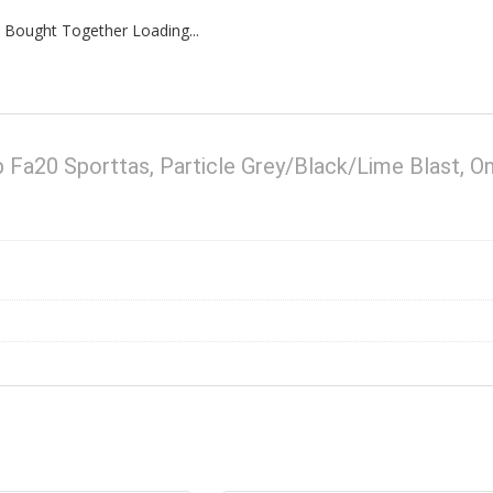
 Bought Together Loading...
p Fa20 Sporttas, Particle Grey/Black/Lime Blast, O