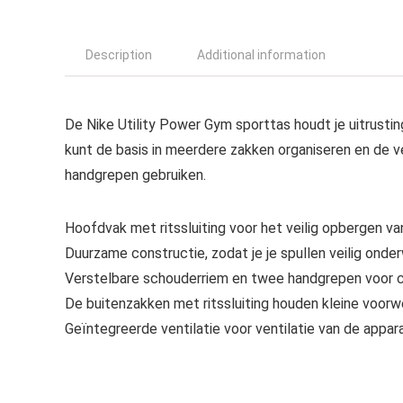
Description
Additional information
De Nike Utility Power Gym sporttas houdt je uitrusting 
kunt de basis in meerdere zakken organiseren en de v
handgrepen gebruiken.
Hoofdvak met ritssluiting voor het veilig opbergen van
Duurzame constructie, zodat je je spullen veilig onde
Verstelbare schouderriem en twee handgrepen voor 
De buitenzakken met ritssluiting houden kleine voorw
Geïntegreerde ventilatie voor ventilatie van de appar