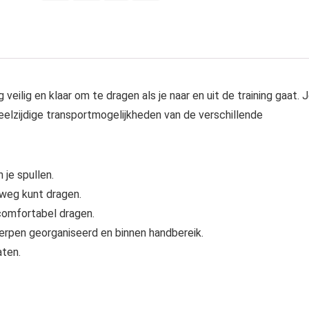
veilig en klaar om te dragen als je naar en uit de training gaat. 
eelzijdige transportmogelijkheden van de verschillende
 je spullen.
rweg kunt dragen.
comfortabel dragen.
erpen georganiseerd en binnen handbereik.
aten.