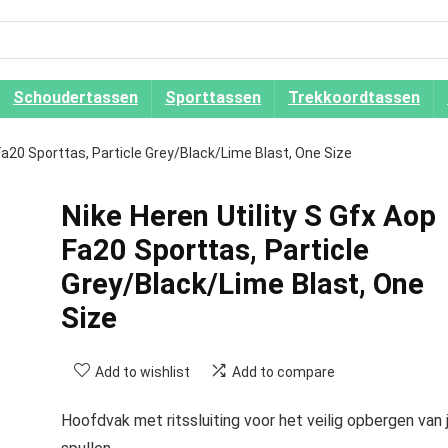
Schoudertassen
Sporttassen
Trekkoordtassen
 Fa20 Sporttas, Particle Grey/Black/Lime Blast, One Size
Nike Heren Utility S Gfx Aop
Fa20 Sporttas, Particle
Grey/Black/Lime Blast, One
Size
Add to wishlist
Add to compare
Hoofdvak met ritssluiting voor het veilig opbergen van 