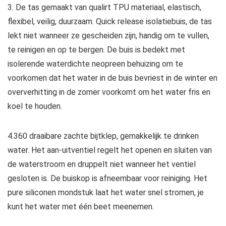
3. De tas gemaakt van qualirt TPU materiaal, elastisch,
flexibel, veilig, duurzaam. Quick release isolatiebuis, de tas
lekt niet wanneer ze gescheiden zijn, handig om te vullen,
te reinigen en op te bergen. De buis is bedekt met
isolerende waterdichte neopreen behuizing om te
voorkomen dat het water in de buis bevriest in de winter en
oververhitting in de zomer voorkomt om het water fris en
koel te houden.
4.360 draaibare zachte bijtklep, gemakkelijk te drinken
water. Het aan-uitventiel regelt het openen en sluiten van
de waterstroom en druppelt niet wanneer het ventiel
gesloten is. De buiskop is afneembaar voor reiniging. Het
pure siliconen mondstuk laat het water snel stromen, je
kunt het water met één beet meenemen.