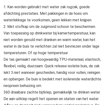
1. Kan worden gebruikt met water zak rugzak, goede
afdichting prestaties. Met pakkingen in de hoes om
waterlekkage te voorkomen, geen lekken met knijpen.
2. Met stofkap om de zuigmond schoon te beschermen.
Van toepassing op drinkwater bij kamertemperatuur, kan
niet worden gevuld met dranken en warm water, kan het
water in de buis te verlichten zal niet bevriezen onder lage
temperaturen. Of op hoge temperatuur
De tas gemaakt van hoogwaardig TPU-materiaal, elastisch,
flexibel, veilig, duurzaam. Quick release isolatie buis, de zak
lekt 3.niet wanneer gescheiden, handig voor vullen, reinigen
en opbergen. De buis is bedekt met isolerende waterdichte
neopreen behuizing om
360 draaibare zachte bijtklep, gemakkelijk te drinken water.
De aan-uitklep regelt het openen en sluiten van het water