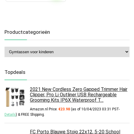
Productcategorieën
Topdeals
2021 New Cordless Zero Gapped Trimmer Hair
Clipper, Pro Li Outliner USB Rechargeable
Grooming Kits IP6X Waterproof T…
Amazon.nl Price:
€
23.98
(as of 10/04/2023 03:31 PST-
Details
)
&
FREE Shipping
.
FC Porto Blauwe Stojo 22x12, 5-20 School