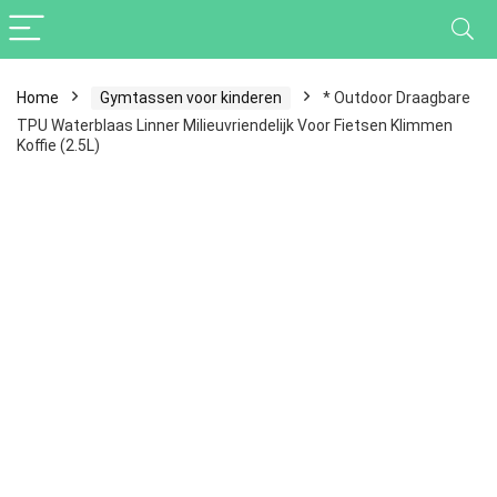
Home
Gymtassen voor kinderen
* Outdoor Draagbare
TPU Waterblaas Linner Milieuvriendelijk Voor Fietsen Klimmen
Koffie (2.5L)