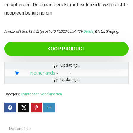
en opbergen. De buis is bedekt met isolerende waterdichte
neopreen behuizing om
Amazon.nl Price:
€
27.52
(as of 10/04/2023 03:54 PST-
Details
)
&
FREE Shipping
.
KOOP PRODUCT
Updating...
Netherlands
-
Updating...
Category:
Gymtassen voor kinderen
Description