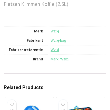
Fietsen Klimmen Koffie (2.5L)
Merk
‎Wzlxj
Fabrikant
‎Wzlxj-bag
Fabrikantreferentie
‎Wzlxj
Brand
Merk: Wzlxj
Related Products