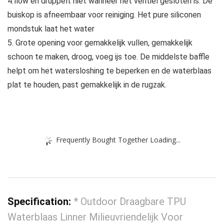
4.flow en druppelt niet wanneer het ventiel gesloten is. De
buiskop is afneembaar voor reiniging. Het pure siliconen
mondstuk laat het water
5. Grote opening voor gemakkelijk vullen, gemakkelijk
schoon te maken, droog, voeg ijs toe. De middelste baffle
helpt om het watersloshing te beperken en de waterblaas
plat te houden, past gemakkelijk in de rugzak.
Frequently Bought Together Loading...
Specification:
* Outdoor Draagbare TPU
Waterblaas Linner Milieuvriendelijk Voor