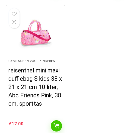
GYMTASSEN VOOR KINDEREN
reisenthel mini maxi
dufflebag S kids 38 x
21 x 21 cm 10 liter,
Abc Friends Pink, 38
cm, sporttas
€
17.00