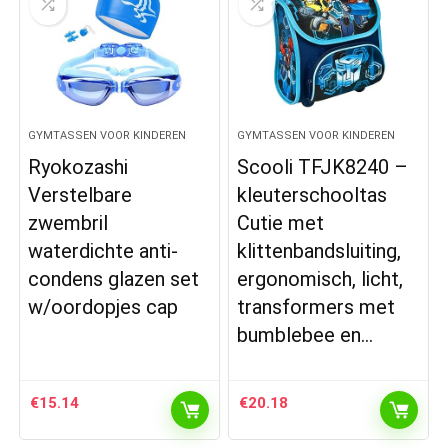
GYMTASSEN VOOR KINDEREN
GYMTASSEN VOOR KINDEREN
Ryokozashi
Scooli TFJK8240 –
Verstelbare
kleuterschooltas
zwembril
Cutie met
waterdichte anti-
klittenbandsluiting,
condens glazen set
ergonomisch, licht,
w/oordopjes cap
transformers met
bumblebee en…
€
15.14
€
20.18