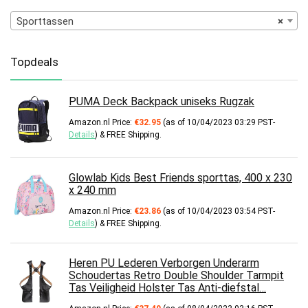
Sporttassen
×
Topdeals
PUMA Deck Backpack uniseks Rugzak
Amazon.nl Price:
€
32.95
(as of 10/04/2023 03:29 PST-
Details
)
&
FREE Shipping
.
Glowlab Kids Best Friends sporttas, 400 x 230
x 240 mm
Amazon.nl Price:
€
23.86
(as of 10/04/2023 03:54 PST-
Details
)
&
FREE Shipping
.
Heren PU Lederen Verborgen Underarm
Schoudertas Retro Double Shoulder Tarmpit
Tas Veiligheid Holster Tas Anti-diefstal…