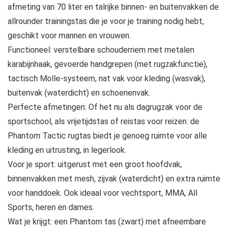
afmeting van 70 liter en talrijke binnen- en buitenvakken de
allrounder trainingstas die je voor je training nodig hebt,
geschikt voor mannen en vrouwen.
Functioneel: verstelbare schouderriem met metalen
karabijnhaak, gevoerde handgrepen (met rugzakfunctie),
tactisch Molle-systeem, nat vak voor kleding (wasvak),
buitenvak (waterdicht) en schoenenvak.
Perfecte afmetingen: Of het nu als dagrugzak voor de
sportschool, als vrijetijdstas of reistas voor reizen: de
Phantom Tactic rugtas biedt je genoeg ruimte voor alle
kleding en uitrusting, in legerlook.
Voor je sport: uitgerust met een groot hoofdvak,
binnenvakken met mesh, zijvak (waterdicht) en extra ruimte
voor handdoek. Ook ideaal voor vechtsport, MMA, All
Sports, heren en dames.
Wat je krijgt: een Phantom tas (zwart) met afneembare