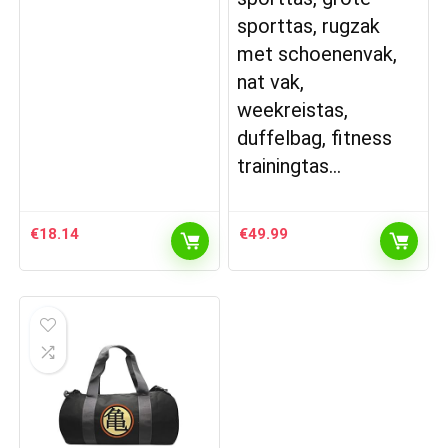
sporttas, rugzak
met schoenenvak,
nat vak,
weekreistas,
duffelbag, fitness
trainingtas…
€
18.14
€
49.99