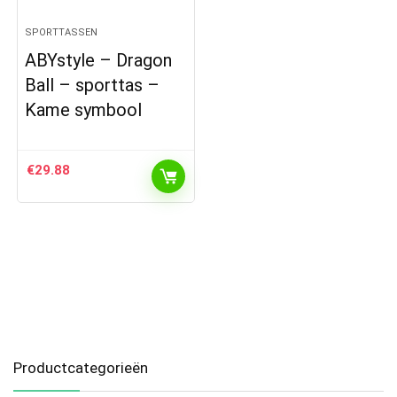
SPORTTASSEN
ABYstyle – Dragon
Ball – sporttas –
Kame symbool
€
29.88
Productcategorieën