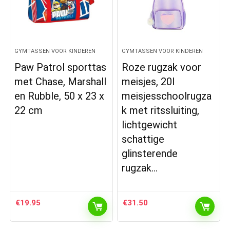
GYMTASSEN VOOR KINDEREN
GYMTASSEN VOOR KINDEREN
Paw Patrol sporttas
Roze rugzak voor
met Chase, Marshall
meisjes, 20l
en Rubble, 50 x 23 x
meisjesschoolrugza
22 cm
k met ritssluiting,
lichtgewicht
schattige
glinsterende
rugzak…
€
19.95
€
31.50