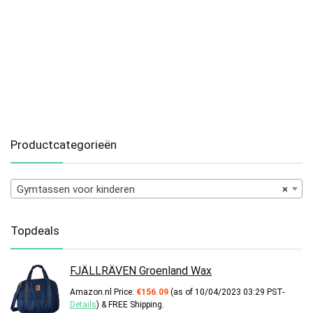
Productcategorieën
Gymtassen voor kinderen
×
Topdeals
FJÄLLRÄVEN Groenland Wax
Amazon.nl Price:
€
156.09
(as of 10/04/2023 03:29 PST-
Details
)
&
FREE Shipping
.