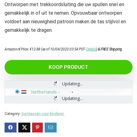
Ontworpen met trekkoordsluiting die uw spullen snel en
gemakkelijk in of uit te nemen. Opvouwbaar ontworpen
voldoet aan nieuwigheid patroon maken de tas stijlvol en
gemakkelijk te dragen.
Amazon.nl Price:
€
12.88
(as of 10/04/2023 03:54 PST-
Details
)
&
FREE Shipping
.
KOOP PRODUCT
Updating...
Netherlands
-
Updating...
Category:
Gymtassen voor kinderen