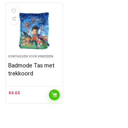
GYMTASSEN VOOR KINDEREN
Badmode Tas met
trekkoord
€
4.65