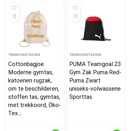
TREKKOORDTASSEN
TREKKOORDTASSEN
Cottonbagjoe
PUMA Teamgoal 23
Moderne gymtas,
Gym Zak Puma Red-
katoenen rugzak,
Puma Zwart
om te beschilderen,
uniseks-volwassene
stoffen tas, gymtas,
Sporttas
met trekkoord, Öko-
Tex…