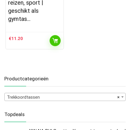
reizen, sport |
geschikt als
gymtas…
€
11.20
Productcategorieën
Trekkoordtassen
×
Topdeals