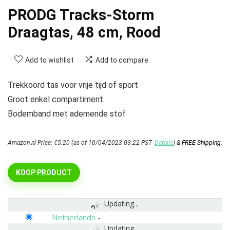
PRODG Tracks-Storm
Draagtas, 48 cm, Rood
Add to wishlist
Add to compare
Trekkoord tas voor vrije tijd of sport
Groot enkel compartiment
Bodemband met ademende stof
Amazon.nl Price:
€
5.20
(as of 10/04/2023 03:22 PST-
Details
)
&
FREE Shipping
.
KOOP PRODUCT
Updating...
Netherlands
-
Updating...