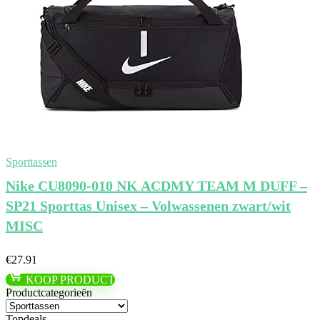
Sporttassen
Nike CU8090-010 NK ACDMY TEAM M DUFF –
SP21 Sporttas Unisex – Volwassenen zwart/wit
MISC
€
27.91
KOOP PRODUCT
Productcategorieën
Topdeals