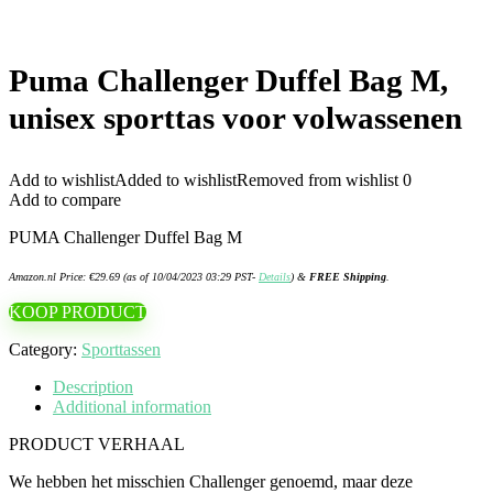
Puma Challenger Duffel Bag M,
unisex sporttas voor volwassenen
Add to wishlist
Added to wishlist
Removed from wishlist
0
Add to compare
PUMA Challenger Duffel Bag M
Amazon.nl Price:
€
29.69
(as of 10/04/2023 03:29 PST-
Details
)
&
FREE Shipping
.
KOOP PRODUCT
Category:
Sporttassen
Description
Additional information
PRODUCT VERHAAL
We hebben het misschien Challenger genoemd, maar deze