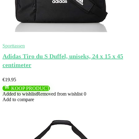
Sporttassen
Adidas Tiro du S Duffel, uniseks, 24 x 15 x 45
centimeter
€
19.95
KOOP PRODUCT
Added to wishlist
Removed from wishlist
0
Add to compare