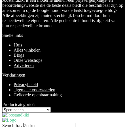
Joostandkiki is een moderne alles-in-één prijsvergelijkings- en
beoordelingswebsite die de beste deals biedt die beschikbaar zijn op
amazon en u op de hoogte houdt via de laatst toegevoegde blogs.
Alle afbeeldingen zijn auteursrechtelijk beschermd door hun
respectievelijke eigenaren. Alle geciteerde inhoud is afgeleid van
hun respectievelijke bronnen.
Snelle links
Huis
Alles winkelen
Blogs
Onze webshops
Adverteren
Verklaringen
Privacybeleid
algemene voorwaarden
Gelieerde openbaarmaking
Productcategorieën
Search for: