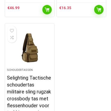
€
46.99
€
16.35
SCHOUDERTASSEN
Selighting Tactische
schoudertas
militaire sling rugzak
crossbody tas met
flessenhouder voor