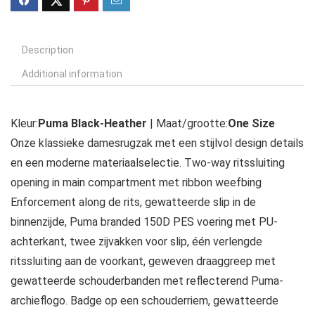
Description
Additional information
Kleur:
Puma Black-Heather
| Maat/grootte:
One Size
Onze klassieke damesrugzak met een stijlvol design details
en een moderne materiaalselectie. Two-way ritssluiting
opening in main compartment met ribbon weefbing
Enforcement along de rits, gewatteerde slip in de
binnenzijde, Puma branded 150D PES voering met PU-
achterkant, twee zijvakken voor slip, één verlengde
ritssluiting aan de voorkant, geweven draaggreep met
gewatteerde schouderbanden met reflecterend Puma-
archieflogo. Badge op een schouderriem, gewatteerde