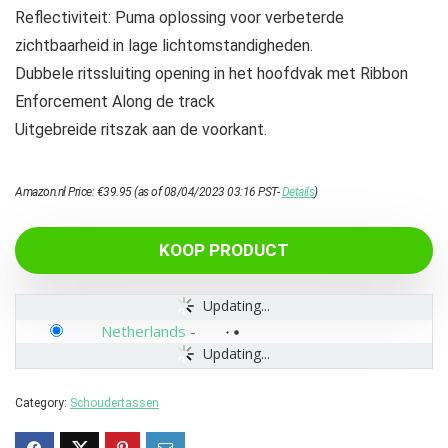
Reflectiviteit: Puma oplossing voor verbeterde
zichtbaarheid in lage lichtomstandigheden.
Dubbele ritssluiting opening in het hoofdvak met Ribbon
Enforcement Along de track
Uitgebreide ritszak aan de voorkant.
Amazon.nl Price:
€
39.95
(as of 08/04/2023 03:16 PST-
Details
)
KOOP PRODUCT
Updating...
Netherlands
-
Updating...
Category:
Schoudertassen