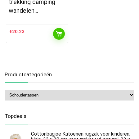
trekking camping
wandelen…
€
20.23
Productcategorieën
Topdeals
Cottonbagjoe Katoenen rugzak voor kinderen,