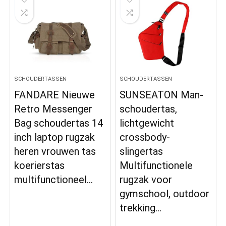
SCHOUDERTASSEN
SCHOUDERTASSEN
FANDARE Nieuwe
SUNSEATON Man-
Retro Messenger
schoudertas,
Bag schoudertas 14
lichtgewicht
inch laptop rugzak
crossbody-
heren vrouwen tas
slingertas
koerierstas
Multifunctionele
multifunctioneel…
rugzak voor
gymschool, outdoor
trekking…