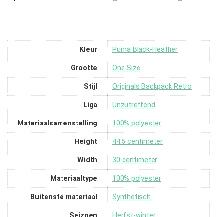
Kleur
‎Puma Black-Heather
Grootte
‎One Size
Stijl
‎Originals Backpack Retro
Liga
‎Unzutreffend
Materiaalsamenstelling
‎100% polyester
Height
‎44.5 centimeter
Width
‎30 centimeter
Materiaaltype
‎100% polyester
Buitenste materiaal
‎Synthetisch.
Seizoen
‎Herfst-winter