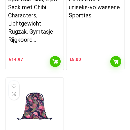
Sack met Chibi
uniseks-volwassene
Characters,
Sporttas
Lichtgewicht
Rugzak, Gymtasje
Rijgkoord…
€
14.97
€
8.00