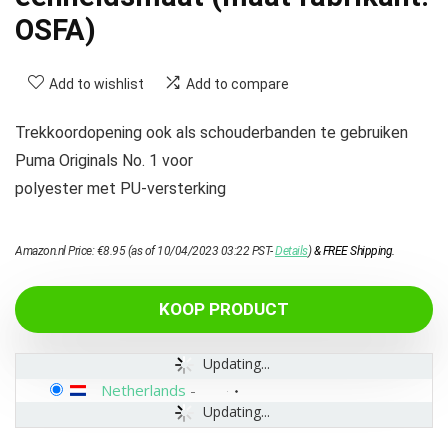
OSFA)
Add to wishlist
Add to compare
Trekkoordopening ook als schouderbanden te gebruiken
Puma Originals No. 1 voor
polyester met PU-versterking
Amazon.nl Price:
€
8.95
(as of 10/04/2023 03:22 PST-
Details
)
&
FREE Shipping
.
KOOP PRODUCT
Updating...
Netherlands
-
Updating...