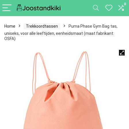
0
Home
Trekkoordtassen
Puma Phase Gym Bag tas,
uniseks, voor alle leeftijden, eenheidsmaat (maat fabrikant:
OSFA)