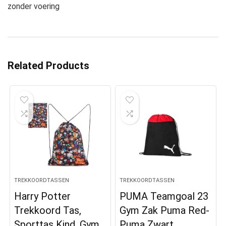
zonder voering
Related Products
TREKKOORDTASSEN
TREKKOORDTASSEN
Harry Potter
PUMA Teamgoal 23
Trekkoord Tas,
Gym Zak Puma Red-
Sporttas Kind, Gym
Puma Zwart