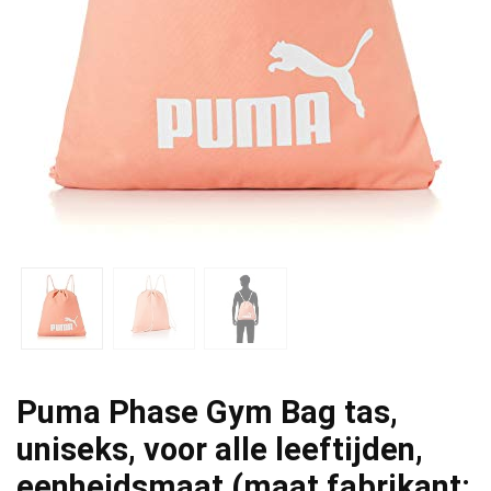
Puma Phase Gym Bag tas,
uniseks, voor alle leeftijden,
eenheidsmaat (maat fabrikant: