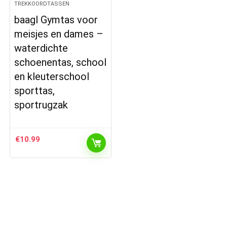
TREKKOORDTASSEN
baagl Gymtas voor
meisjes en dames –
waterdichte
schoenentas, school
en kleuterschool
sporttas,
sportrugzak
€
10.99