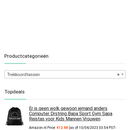
Productcategorieën
Trekkoordtassen
×
Topdeals
Er is geen wolk gewoon iemand anders
Computer Drstring Bapa Sport Gym Sapa
Reistas voor Kids Mannen Vrouwen
Amazon.nl Price:
€
12.88
(as of 10/04/2023 03:54 PST-