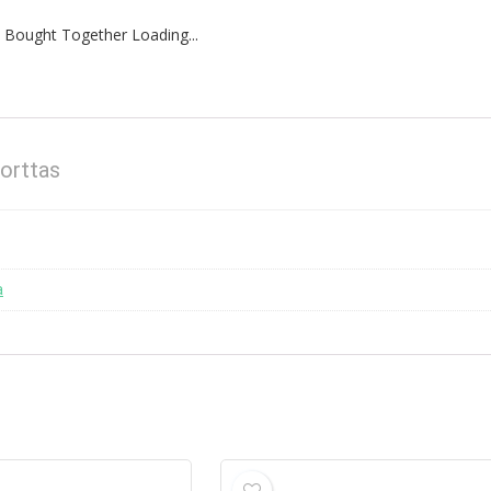
 Bought Together Loading...
orttas
a