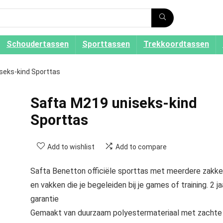
Schoudertassen
Sporttassen
Trekkoordtassen
seks-kind Sporttas
Safta M219 uniseks-kind
Sporttas
Add to wishlist
Add to compare
Safta Benetton officiële sporttas met meerdere zakk
en vakken die je begeleiden bij je games of training. 2 ja
garantie
Gemaakt van duurzaam polyestermateriaal met zachte