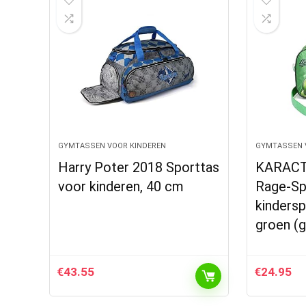
GYMTASSEN VOOR KINDEREN
GYMTASSEN 
Harry Poter 2018 Sporttas
KARACT
voor kinderen, 40 cm
Rage-Sp
kindersp
groen (
€
43.55
€
24.95