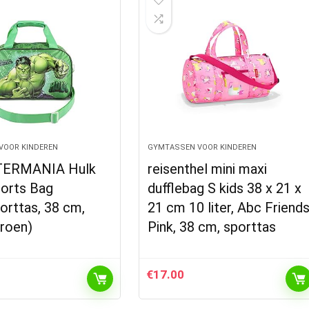
VOOR KINDEREN
GYMTASSEN VOOR KINDEREN
ERMANIA Hulk
reisenthel mini maxi
orts Bag
dufflebag S kids 38 x 21 x
orttas, 38 cm,
21 cm 10 liter, Abc Friend
groen)
Pink, 38 cm, sporttas
€
17.00