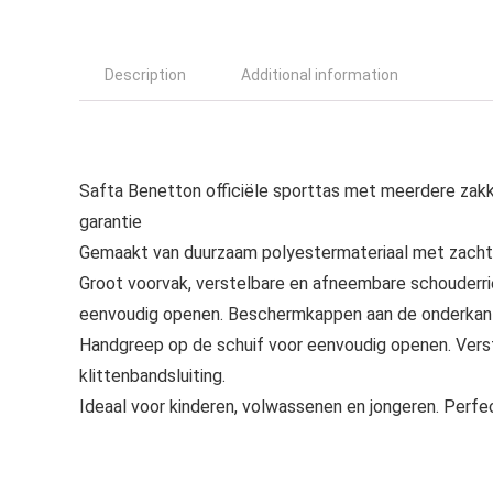
Description
Additional information
Safta Benetton officiële sporttas met meerdere zakken
garantie
Gemaakt van duurzaam polyestermateriaal met zachte
Groot voorvak, verstelbare en afneembare schouderri
eenvoudig openen. Beschermkappen aan de onderkan
Handgreep op de schuif voor eenvoudig openen. Ver
klittenbandsluiting.
Ideaal voor kinderen, volwassenen en jongeren. Perfect