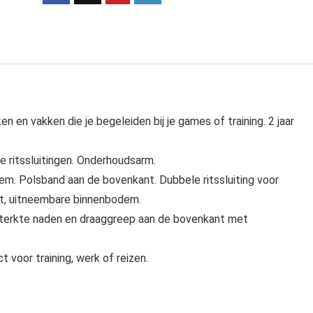
 en vakken die je begeleiden bij je games of training. 2 jaar
 ritssluitingen. Onderhoudsarm.
em. Polsband aan de bovenkant. Dubbele ritssluiting voor
t, uitneembare binnenbodem.
sterkte naden en draaggreep aan de bovenkant met
 voor training, werk of reizen.