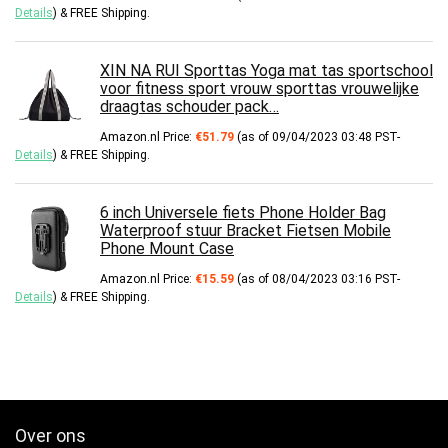
Details
)
&
FREE Shipping
.
XIN NA RUI Sporttas Yoga mat tas sportschool
voor fitness sport vrouw sporttas vrouwelijke
draagtas schouder pack…
Amazon.nl Price:
€
51.79
(as of 09/04/2023 03:48 PST-
Details
)
&
FREE Shipping
.
6 inch Universele fiets Phone Holder Bag
Waterproof stuur Bracket Fietsen Mobile
Phone Mount Case
Amazon.nl Price:
€
15.59
(as of 08/04/2023 03:16 PST-
Details
)
&
FREE Shipping
.
Over ons