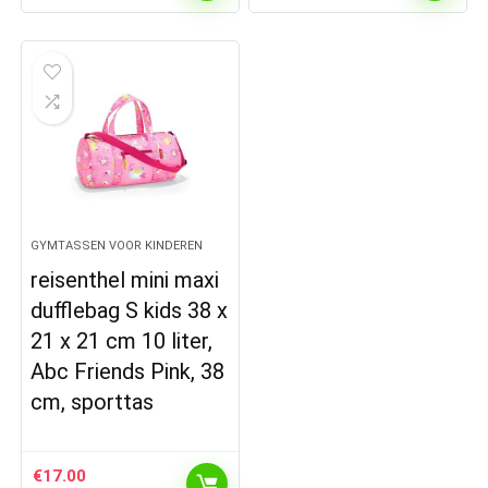
GYMTASSEN VOOR KINDEREN
reisenthel mini maxi
dufflebag S kids 38 x
21 x 21 cm 10 liter,
Abc Friends Pink, 38
cm, sporttas
€
17.00