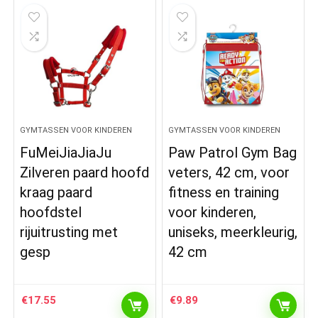
GYMTASSEN VOOR KINDEREN
GYMTASSEN VOOR KINDEREN
FuMeiJiaJiaJu
Paw Patrol Gym Bag
Zilveren paard hoofd
veters, 42 cm, voor
kraag paard
fitness en training
hoofdstel
voor kinderen,
rijuitrusting met
uniseks, meerkleurig,
gesp
42 cm
€
17.55
€
9.89