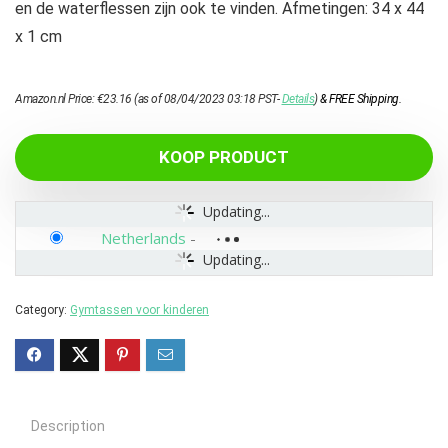
en de waterflessen zijn ook te vinden. Afmetingen: 34 x 44
x 1 cm
Amazon.nl Price:
€
23.16
(as of 08/04/2023 03:18 PST-
Details
)
&
FREE Shipping
.
KOOP PRODUCT
Updating...
Netherlands
-
Updating...
Category:
Gymtassen voor kinderen
Description