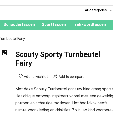
All categories
Schoudertassen
Sporttassen
Trekkoordtassen
urnbeutel Fairy
Scouty Sporty Turnbeutel
Fairy
Add to wishlist
Add to compare
Met deze Scouty Turnbeutel gaat uw kind graag sporte
Het chique ontwerp inspireert vooral met een geweldi
patroon en schattige motieven. Het hoofdvak heeft
ruimte voor kleding en drinkfles. Zo is uw kind voorbere