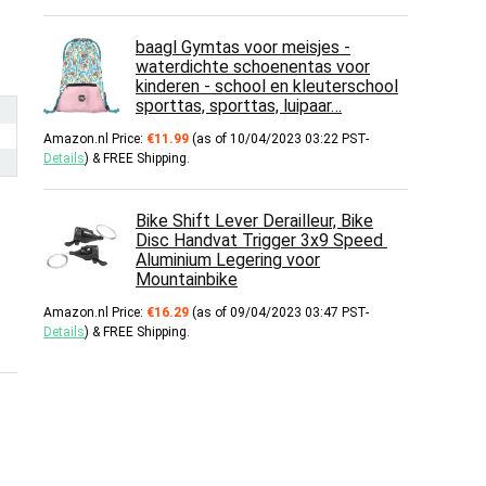
baagl Gymtas voor meisjes -
waterdichte schoenentas voor
kinderen - school en kleuterschool
sporttas, sporttas, luipaar…
Amazon.nl Price:
€
11.99
(as of 10/04/2023 03:22 PST-
Details
)
&
FREE Shipping
.
Bike Shift Lever Derailleur, Bike
Disc Handvat Trigger 3x9 Speed ​​
Aluminium Legering voor
Mountainbike
Amazon.nl Price:
€
16.29
(as of 09/04/2023 03:47 PST-
Details
)
&
FREE Shipping
.