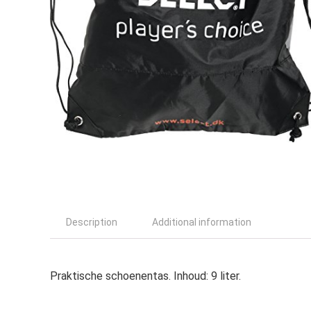
Description
Additional information
Praktische schoenentas. Inhoud: 9 liter.