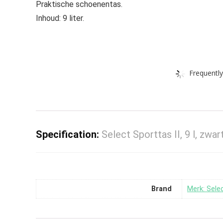
Praktische schoenentas.
Inhoud: 9 liter.
Frequently
Specification:
Select Sporttas II, 9 l, zwa
Brand
Merk: Sele