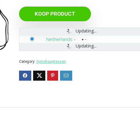
KOOP PRODUCT
Updating...
Netherlands
-
Updating...
Category:
Gymdraagtassen