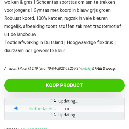
wolken & gras | Schoentas sporttas om aan te trekken
voor jongens | Gymtas met koord in blauw grijs groen
Robuust koord, 100% katoen, rugzak in vele kleuren
mogelijk, afbeelding toont stoffen zak met tractormotief
uit de landbouw
Textielafwerking in Duitsland | Hoogwaardige flexdruk |
duurzaam incl. gewenste kleur
Amazon.nl Price:
€
12.19
(as of 10/04/2023 03:25 PST-
Details
)
&
FREE Shipping
.
KOOP PRODUCT
Updating...
Netherlands
-
Updating...