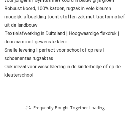
voor jongens | Gymtas met koord in blauw grijs groen
Robuust koord, 100% katoen, rugzak in vele kleuren
mogelijk, afbeelding toont stoffen zak met tractormotief
uit de landbouw
Textielafwerking in Duitsland | Hoogwaardige flexdruk |
duurzaam incl. gewenste kleur
Snelle levering | perfect voor school of op reis |
schoenentas rugzaktas
Ook ideaal voor wisselkleding in de kinderbedje of op de
kleuterschool
Frequently Bought Together Loading...