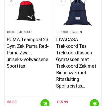
TREKKOORDTASSEN
TREKKOORDTASSEN
PUMA Teamgoal 23
LIVACASA
Gym Zak Puma Red-
Trekkoord Tas
Puma Zwart
Trekkoordtassen
uniseks-volwassene
Gymtassen met
Sporttas
Trekkoord Zak met
Binnenzak met
Ritssluiting
Sportreistas…
€
8.00
€
15.99