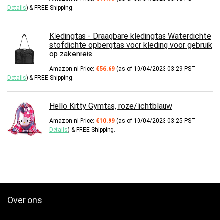
Details
)
&
FREE Shipping
.
Kledingtas - Draagbare kledingtas Waterdichte
stofdichte opbergtas voor kleding voor gebruik
op zakenreis
Amazon.nl Price:
€
56.69
(as of 10/04/2023 03:29 PST-
Details
)
&
FREE Shipping
.
Hello Kitty Gymtas, roze/lichtblauw
Amazon.nl Price:
€
10.99
(as of 10/04/2023 03:25 PST-
Details
)
&
FREE Shipping
.
Over ons