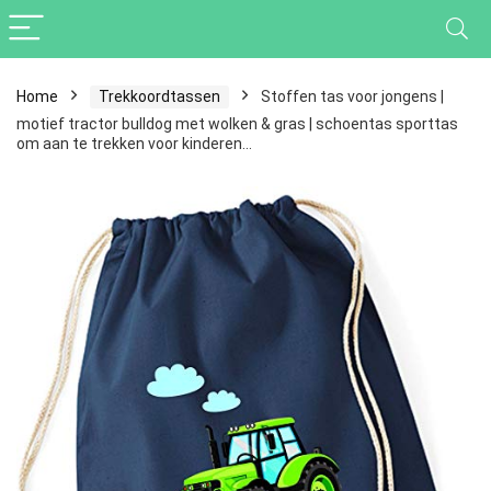
Home
Trekkoordtassen
Stoffen tas voor jongens |
motief tractor bulldog met wolken & gras | schoentas sporttas
om aan te trekken voor kinderen…