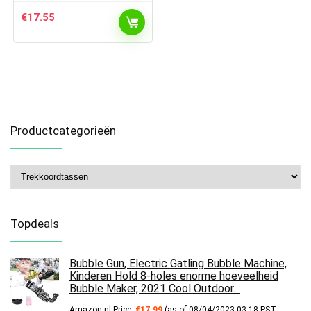
€
17.55
Productcategorieën
Topdeals
Bubble Gun, Electric Gatling Bubble Machine,
Kinderen Hold 8-holes enorme hoeveelheid
Bubble Maker, 2021 Cool Outdoor…
Amazon.nl Price:
€
17.99
(as of 08/04/2023 03:18 PST-