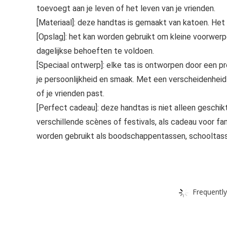
toevoegt aan je leven of het leven van je vrienden.
[Materiaal]: deze handtas is gemaakt van katoen. Het
[Opslag]: het kan worden gebruikt om kleine voorwer
dagelijkse behoeften te voldoen.
[Speciaal ontwerp]: elke tas is ontworpen door een p
je persoonlijkheid en smaak. Met een verscheidenheid aa
of je vrienden past.
[Perfect cadeau]: deze handtas is niet alleen geschik
verschillende scènes of festivals, als cadeau voor fami
worden gebruikt als boodschappentassen, schooltass
Frequently