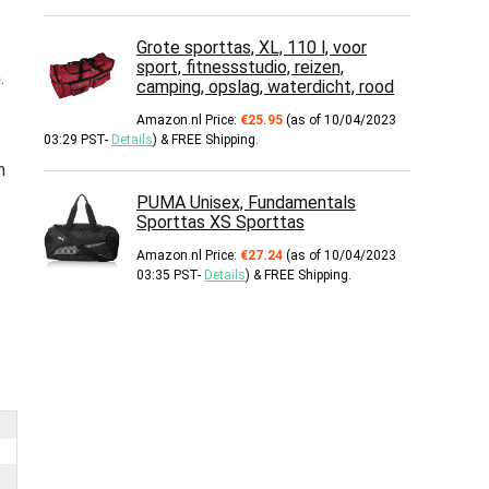
Grote sporttas, XL, 110 l, voor
sport, fitnessstudio, reizen,
.
camping, opslag, waterdicht, rood
Amazon.nl Price:
€
25.95
(as of 10/04/2023
03:29 PST-
Details
)
&
FREE Shipping
.
n
PUMA Unisex, Fundamentals
Sporttas XS Sporttas
Amazon.nl Price:
€
27.24
(as of 10/04/2023
03:35 PST-
Details
)
&
FREE Shipping
.