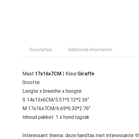
Description
Additional information
Maat:
17x16x7CM
| Kleur:
Giraffe
Grootte
Lengte x breedte x hoogte
S 14x13x6CM/5.51*5.12*2.36″
M 17x16x7CM/6.69*6.30*2.76″
Inhoud pakket: 1 x hond rugzak
Interessant thema: deze handtas met interessante th