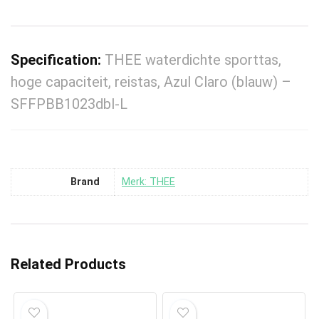
Specification:
THEE waterdichte sporttas,
hoge capaciteit, reistas, Azul Claro (blauw) –
SFFPBB1023dbl-L
Brand
Merk: THEE
Related Products