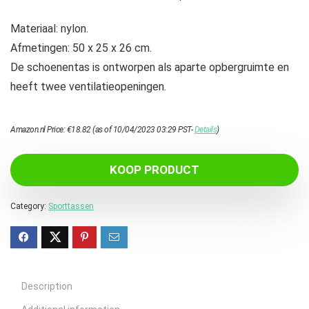
Materiaal: nylon.
Afmetingen: 50 x 25 x 26 cm.
De schoenentas is ontworpen als aparte opbergruimte en
heeft twee ventilatieopeningen.
Amazon.nl Price:
€
18.82
(as of 10/04/2023 03:29 PST-
Details
)
KOOP PRODUCT
Category:
Sporttassen
Description