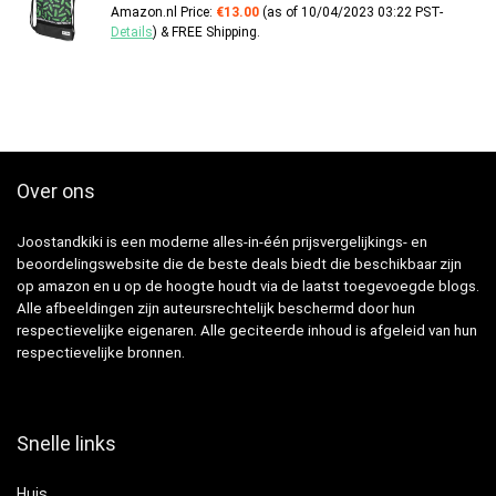
Amazon.nl Price:
€
13.00
(as of 10/04/2023 03:22 PST-
Details
)
&
FREE Shipping
.
Over ons
Joostandkiki is een moderne alles-in-één prijsvergelijkings- en
beoordelingswebsite die de beste deals biedt die beschikbaar zijn
op amazon en u op de hoogte houdt via de laatst toegevoegde blogs.
Alle afbeeldingen zijn auteursrechtelijk beschermd door hun
respectievelijke eigenaren. Alle geciteerde inhoud is afgeleid van hun
respectievelijke bronnen.
Snelle links
Huis