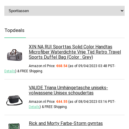
Topdeals
XIN NA RUI Sporttas Solid Color Handtas
Microfiber Waterdichte Vrije Tijd Retro Travel
Sports Duffel Bag (Color : Grey)
Amazon.nl Price:
€
68.54
(as of 09/04/2023 03:48 PST-
Details
)
&
FREE Shipping
.
VAUDE Triana Umhängetasche uniseks-
volwassene Unisex schoudertas
Amazon.nl Price:
€
44.55
(as of 08/04/2023 03:16 PST-
Details
)
&
FREE Shipping
.
Rick and Morty Farbe-Storm gymtas