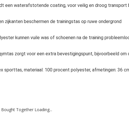
 een waterafstotende coating, voor veilig en droog transport b
en zijkanten beschermen de trainingstas op ruwe ondergrond
olyester kunnen vuile was of schoenen na de training probleemlo
 gymtas zorgt voor een extra bevestigingspunt, bijvoorbeeld om 
ex sporttas, materiaal: 100 procent polyester, afmetingen: 36 c
 Bought Together Loading...