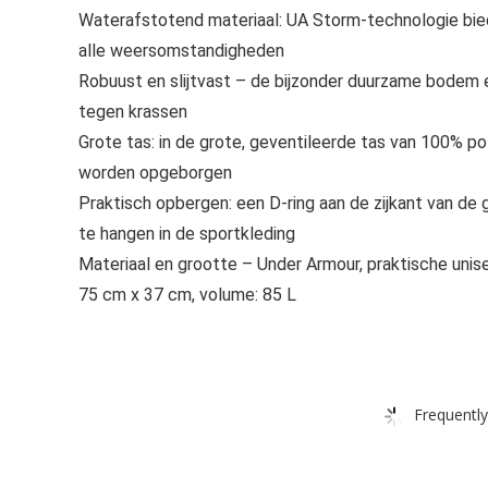
Waterafstotend materiaal: UA Storm-technologie biedt
alle weersomstandigheden
Robuust en slijtvast – de bijzonder duurzame bodem 
tegen krassen
Grote tas: in de grote, geventileerde tas van 100% p
worden opgeborgen
Praktisch opbergen: een D-ring aan de zijkant van de
te hangen in de sportkleding
Materiaal en grootte – Under Armour, praktische unis
75 cm x 37 cm, volume: 85 L
Frequently