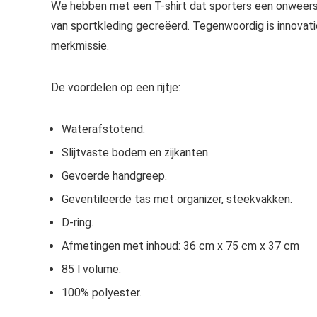
We hebben met een T-shirt dat sporters een onweerst
van sportkleding gecreëerd. Tegenwoordig is innovati
merkmissie.
De voordelen op een rijtje:
Waterafstotend.
Slijtvaste bodem en zijkanten.
Gevoerde handgreep.
Geventileerde tas met organizer, steekvakken.
D-ring.
Afmetingen met inhoud: 36 cm x 75 cm x 37 cm
85 l volume.
100% polyester.