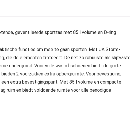
tende, geventileerde sporttas met 85 l volume en D-ring
 praktische functies om mee te gaan sporten. Met UA Storm-
, die de elementen trotseert. De net zo robuuste als slijtvast
me ondergrond. Voor vuile was of schoenen biedt de grote
 bieden 2 voorzakken extra opbergruimte. Voor bevestiging,
ng een extra bevestigingspunt. Met 85 l volume en compacte
ag ruim en biedt voldoende ruimte voor alle benodigde