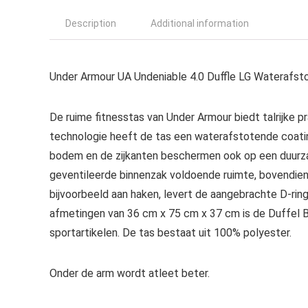
Description
Additional information
Under Armour UA Undeniable 4.0 Duffle LG Waterafsto
De ruime fitnesstas van Under Armour biedt talrijke
technologie heeft de tas een waterafstotende coating
bodem en de zijkanten beschermen ook op een duurza
geventileerde binnenzak voldoende ruimte, bovendien
bijvoorbeeld aan haken, levert de aangebrachte D-ri
afmetingen van 36 cm x 75 cm x 37 cm is de Duffel B
sportartikelen. De tas bestaat uit 100% polyester.
Onder de arm wordt atleet beter.