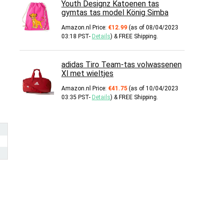
Youth Designz Katoenen tas
gymtas tas model König Simba
Amazon.nl Price:
€
12.99
(as of 08/04/2023
03:18 PST-
Details
)
&
FREE Shipping
.
adidas Tiro Team-tas volwassenen
Xl met wieltjes
Amazon.nl Price:
€
41.75
(as of 10/04/2023
03:35 PST-
Details
)
&
FREE Shipping
.