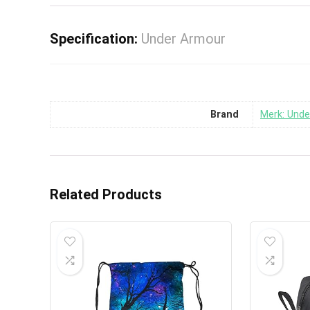
Specification:
Under Armour
Brand
Merk: Und
Related Products