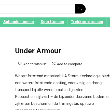
Schoudertassen
Sporttassen
Trekkoordtassen
Under Armour
Add to wishlist
Add to compare
Waterafstotend materiaal: UA Storm-technologie bied
een waterafstotende coating, voor veilig en droog
transport bij alle weersomstandigheden
Robuust en slijtvast – de bijzonder duurzame bodem e
zijkanten beschermen de trainingstas op ruwe