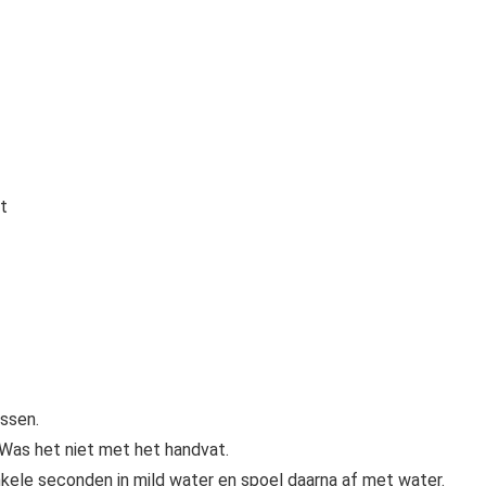
t
ssen.
Was het niet met het handvat.
enkele seconden in mild water en spoel daarna af met water.