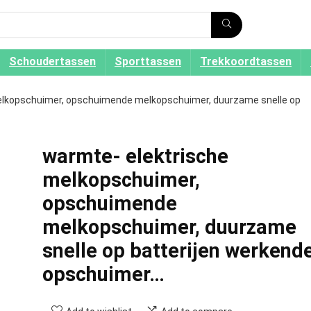
Schoudertassen
Sporttassen
Trekkoordtassen
elkopschuimer, opschuimende melkopschuimer, duurzame snelle op
warmte- elektrische
melkopschuimer,
opschuimende
melkopschuimer, duurzame
snelle op batterijen werkend
opschuimer…