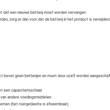
dit dat een nieuwe batterij moet worden vervangen.
rden, zorg er dan voor dat de batterij in het product is verwijder
duct bevat geen batterijen en moet door uzelf worden aangeschaf
t een capaciteitsschaal.
 van andere voedingsmiddelen.
nemen (het roergedeelte is afneembaar).