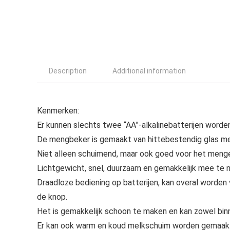
Description
Additional information
Kenmerken:
Er kunnen slechts twee “AA”-alkalinebatterijen worden
De mengbeker is gemaakt van hittebestendig glas me
Niet alleen schuimend, maar ook goed voor het meng
Lichtgewicht, snel, duurzaam en gemakkelijk mee te 
Draadloze bediening op batterijen, kan overal worden 
de knop.
Het is gemakkelijk schoon te maken en kan zowel binn
Er kan ook warm en koud melkschuim worden gemaakt.