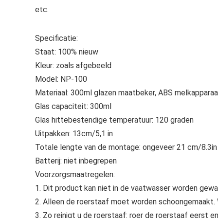
etc.
Specificatie:
Staat: 100% nieuw
Kleur: zoals afgebeeld
Model: NP-100
Materiaal: 300ml glazen maatbeker, ABS melkapparaa
Glas capaciteit: 300ml
Glas hittebestendige temperatuur: 120 graden
Uitpakken: 13cm/5,1 in
Totale lengte van de montage: ongeveer 21 cm/8.3in
Batterij: niet inbegrepen
Voorzorgsmaatregelen:
1. Dit product kan niet in de vaatwasser worden gewa
2. Alleen de roerstaaf moet worden schoongemaakt. 
3. Zo reinigt u de roerstaaf: roer de roerstaaf eerst 