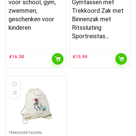
voor school, gym,
Gymtassen met
zwemmen,
Trekkoord Zak met
geschenken voor
Binnenzak met
kinderen
Ritssluiting
Sportreistas…
€
16.38
€
15.99
TREKKOORDTASSEN