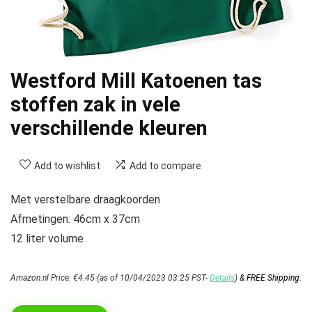
Westford Mill Katoenen tas
stoffen zak in vele
verschillende kleuren
Add to wishlist
Add to compare
Met verstelbare draagkoorden
Afmetingen: 46cm x 37cm
12 liter volume
Amazon.nl Price:
€
4.45
(as of 10/04/2023 03:25 PST-
Details
)
&
FREE Shipping
.