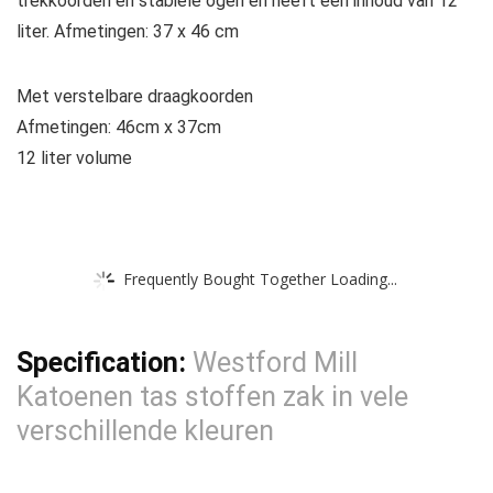
trekkoorden en stabiele ogen en heeft een inhoud van 12
liter. Afmetingen: 37 x 46 cm
Met verstelbare draagkoorden
Afmetingen: 46cm x 37cm
12 liter volume
Frequently Bought Together Loading...
Specification:
Westford Mill
Katoenen tas stoffen zak in vele
verschillende kleuren