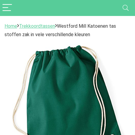
Home
Trekkoordtassen
Westford Mill Katoenen tas
stoffen zak in vele verschillende kleuren