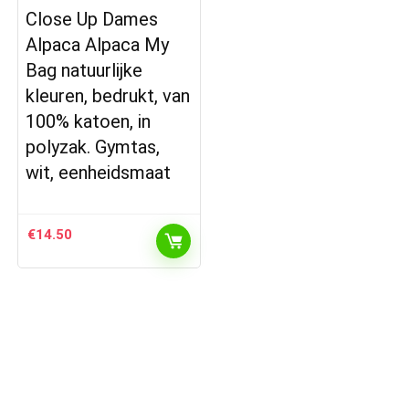
Close Up Dames
Alpaca Alpaca My
Bag natuurlijke
kleuren, bedrukt, van
100% katoen, in
polyzak. Gymtas,
wit, eenheidsmaat
€
14.50