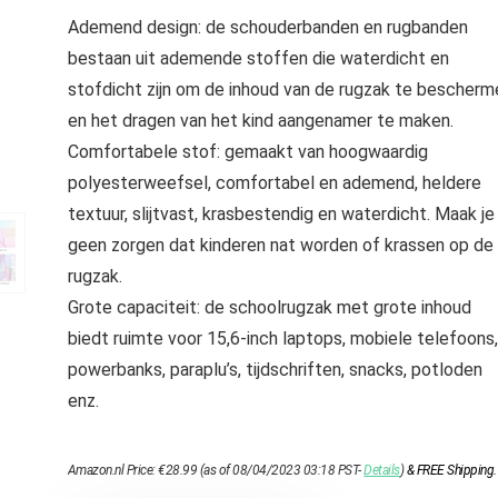
Ademend design: de schouderbanden en rugbanden
bestaan uit ademende stoffen die waterdicht en
stofdicht zijn om de inhoud van de rugzak te bescherm
en het dragen van het kind aangenamer te maken.
Comfortabele stof: gemaakt van hoogwaardig
polyesterweefsel, comfortabel en ademend, heldere
textuur, slijtvast, krasbestendig en waterdicht. Maak je
geen zorgen dat kinderen nat worden of krassen op de
rugzak.
Grote capaciteit: de schoolrugzak met grote inhoud
biedt ruimte voor 15,6-inch laptops, mobiele telefoons,
powerbanks, paraplu’s, tijdschriften, snacks, potloden
enz.
Amazon.nl Price:
€
28.99
(as of 08/04/2023 03:18 PST-
Details
)
&
FREE Shipping
.