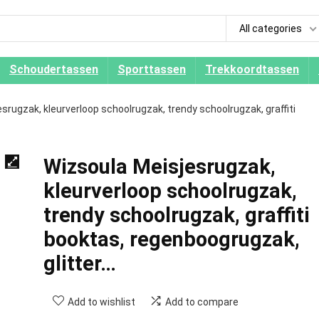
All categories
Schoudertassen
Sporttassen
Trekkoordtassen
srugzak, kleurverloop schoolrugzak, trendy schoolrugzak, graffiti
Wizsoula Meisjesrugzak,
kleurverloop schoolrugzak,
trendy schoolrugzak, graffiti
booktas, regenboogrugzak,
glitter…
Add to wishlist
Add to compare