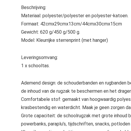
Beschrijving:
Materiaal: polyester/polyester en polyester-katoen.
Formaat: 42cmx29cmx13cm/44cmx30cmx15cm
Gewicht: 620 g/450 g/500 g.
Model: Kleurrijke sterrenprint (met hanger)
Leveringsomvang:
1 x schooltas.
Ademend design: de schouderbanden en rugbanden bes
de inhoud van de rugzak te beschermen en het drage
Comfortabele stof: gemaakt van hoogwaardig polyeste
krasbestendig en waterdicht. Maak je geen zorgen da
Grote capaciteit: de schoolrugzak met grote inhoud b
powerbanks, paraplu’s, tijdschriften, snacks, potloden