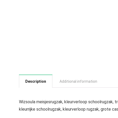
Description
Additional information
Wizsoula meisjesrugzak, kleurverloop schoolrugzak, tr
kleurrijke schoolrugzak, kleurverloop rugzak, grote ca