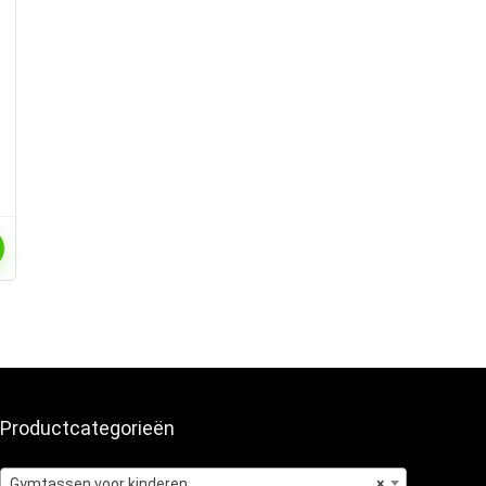
Productcategorieën
Gymtassen voor kinderen
×