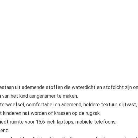
taan uit ademende stoffen die waterdicht en stofdicht zijn o
n van het kind aangenamer te maken.
rweefsel, comfortabel en ademend, heldere textuur, slijtvast,
t kinderen nat worden of krassen op de rugzak.
iedt ruimte voor 15,6-inch laptops, mobiele telefoons,
 enz.