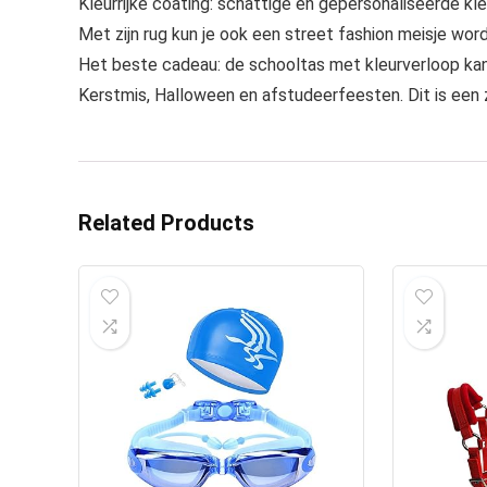
Kleurrijke coating: schattige en gepersonaliseerde kleu
Met zijn rug kun je ook een street fashion meisje wor
Het beste cadeau: de schooltas met kleurverloop kan
Kerstmis, Halloween en afstudeerfeesten. Dit is een 
Related Products