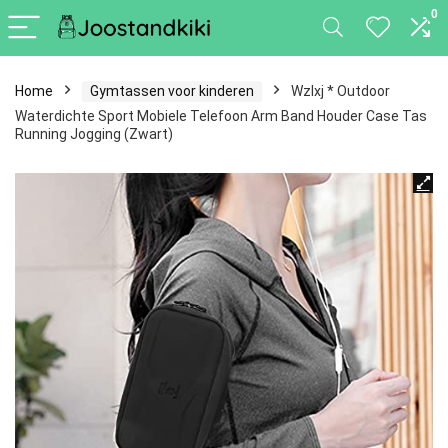
0
Home
Gymtassen voor kinderen
Wzlxj * Outdoor
Waterdichte Sport Mobiele Telefoon Arm Band Houder Case Tas
Running Jogging (Zwart)