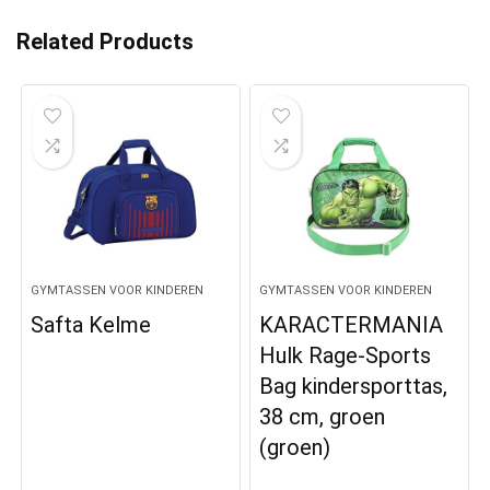
Related Products
GYMTASSEN VOOR KINDEREN
GYMTASSEN VOOR KINDEREN
Safta Kelme
KARACTERMANIA
Hulk Rage-Sports
Bag kindersporttas,
38 cm, groen
(groen)