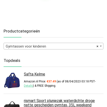
Productcategorieën
Gymtassen voor kinderen
×
Topdeals
Safta Kelme
Amazon.nl Price:
€
37.49
(as of 08/04/2023 03:18 PST-
Details
)
&
FREE Shipping
.
rismart Sport plunjezak waterdichte droge
natte gescheiden gymtas, 35L weekend