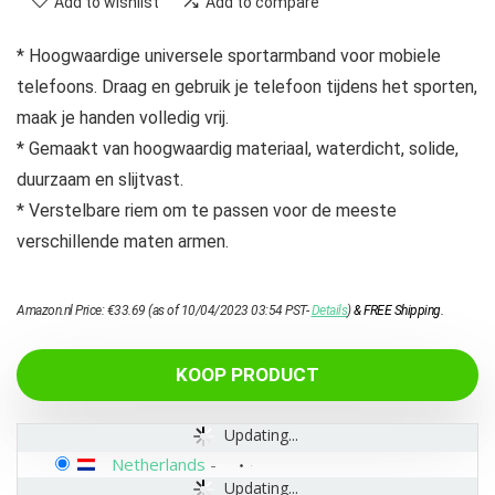
Add to wishlist
Add to compare
* Hoogwaardige universele sportarmband voor mobiele
telefoons. Draag en gebruik je telefoon tijdens het sporten,
maak je handen volledig vrij.
* Gemaakt van hoogwaardig materiaal, waterdicht, solide,
duurzaam en slijtvast.
* Verstelbare riem om te passen voor de meeste
verschillende maten armen.
Amazon.nl Price:
€
33.69
(as of 10/04/2023 03:54 PST-
Details
)
&
FREE Shipping
.
KOOP PRODUCT
Updating...
Netherlands
-
Updating...