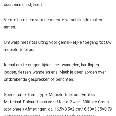
duurzaam en slijtvast.
Verstelbare riem voor de meeste verschillende maten
armen.
Ontwerp met ritssluiting voor gemakkelijke toegang tot uw
mobiele telefoon.
Ideaal om te dragen tijdens het wandelen, hardlopen,
joggen, fietsen, wandelen enz. Maak je geen zorgen over
ontbrekende gesprekken of berichten.
Specificatie: Item Type: Mobiele telefoon Armtas
Materiaal: Polyurethaan vezel Kleur: Zwart, Militaire Groen
(optioneel) Afmetingen: ca. 16,5×8,5×2 cm/ 6,50×3,35×0,79