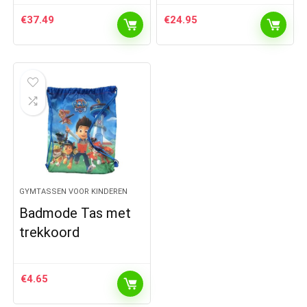
€
37.49
€
24.95
GYMTASSEN VOOR KINDEREN
Badmode Tas met
trekkoord
€
4.65