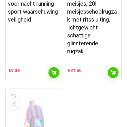
voor nacht running
meisjes, 20l
sport waarschuwing
meisjesschoolrugza
veiligheid
k met ritssluiting,
lichtgewicht
schattige
glinsterende
rugzak…
€
9.36
€
31.50