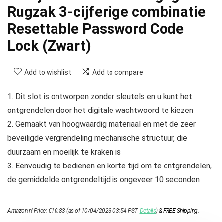
Rugzak 3-cijferige combinatie
Resettable Password Code
Lock (Zwart)
Add to wishlist
Add to compare
1. Dit slot is ontworpen zonder sleutels en u kunt het
ontgrendelen door het digitale wachtwoord te kiezen
2. Gemaakt van hoogwaardig materiaal en met de zeer
beveiligde vergrendeling mechanische structuur, die
duurzaam en moeilijk te kraken is
3. Eenvoudig te bedienen en korte tijd om te ontgrendelen,
de gemiddelde ontgrendeltijd is ongeveer 10 seconden
Amazon.nl Price:
€
10.83
(as of 10/04/2023 03:54 PST-
Details
)
&
FREE Shipping
.