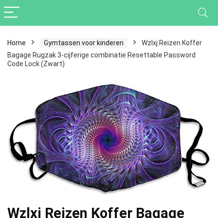
Home
Gymtassen voor kinderen
Wzlxj Reizen Koffer
Bagage Rugzak 3-cijferige combinatie Resettable Password
Code Lock (Zwart)
Wzlxj Reizen Koffer Bagage