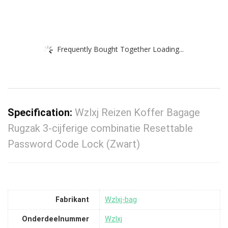
Frequently Bought Together Loading...
Specification:
Wzlxj Reizen Koffer Bagage
Rugzak 3-cijferige combinatie Resettable
Password Code Lock (Zwart)
Fabrikant
‎Wzlxj-bag
Onderdeelnummer
‎Wzlxj