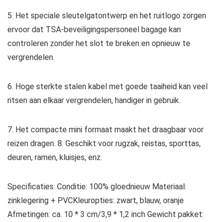
5. Het speciale sleutelgatontwerp en het ruitlogo zorgen
ervoor dat TSA-beveiligingspersoneel bagage kan
controleren zonder het slot te breken en opnieuw te
vergrendelen.
6. Hoge sterkte stalen kabel met goede taaiheid kan veel
ritsen aan elkaar vergrendelen, handiger in gebruik.
7. Het compacte mini formaat maakt het draagbaar voor
reizen dragen. 8. Geschikt voor rugzak, reistas, sporttas,
deuren, ramen, kluisjes, enz.
Specificaties: Conditie: 100% gloednieuw Materiaal:
zinklegering + PVCKleuropties: zwart, blauw, oranje
Afmetingen: ca. 10 * 3 cm/3,9 * 1,2 inch Gewicht pakket: