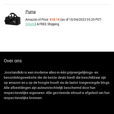
Puma
Amazon.nl Price:
€
18.14
(as of 10/04/2023 03:29 PST-
Details
)
&
FREE Shipping
.
Over ons
Joostandkiki is een moderne alles-in-één prijsvergelijkings- en
beoordelingswebsite die de beste deals biedt die beschikbaar zijn
op amazon en u op de hoogte houdt via de laatst toegevoegde blogs.
Alle afbeeldingen zijn auteursrechtelijk beschermd door hun
respectievelijke eigenaren. Alle geciteerde inhoud is afgeleid van hun
respectievelijke bronnen.