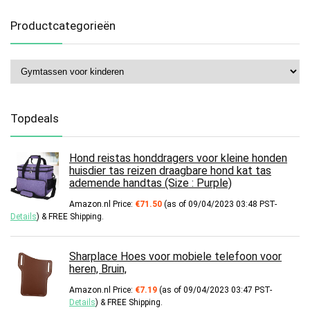
Productcategorieën
Topdeals
Hond reistas honddragers voor kleine honden
huisdier tas reizen draagbare hond kat tas
ademende handtas (Size : Purple)
Amazon.nl Price:
€
71.50
(as of 09/04/2023 03:48 PST-
Details
)
&
FREE Shipping
.
Sharplace Hoes voor mobiele telefoon voor
heren, Bruin,
Amazon.nl Price:
€
7.19
(as of 09/04/2023 03:47 PST-
Details
)
&
FREE Shipping
.