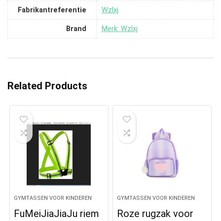
Fabrikantreferentie
‎Wzlxj
Brand
Merk: Wzlxj
Related Products
GYMTASSEN VOOR KINDEREN
GYMTASSEN VOOR KINDEREN
FuMeiJiaJiaJu riem
Roze rugzak voor