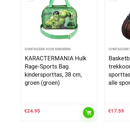
GYMTASSEN VOOR KINDEREN
GYMTASSEN 
KARACTERMANIA Hulk
Basketb
Rage-Sports Bag
trekkoo
kindersporttas, 38 cm,
sporttas
groen (groen)
alle sp
€
24.95
€
17.59