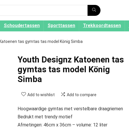
Schoudertassen
Sporttassen
Trekkoordtassen
Katoenen tas gymtas tas model König Simba
Youth Designz Katoenen tas
gymtas tas model König
Simba
Add to wishlist
Add to compare
Hoogwaardige gymtas met verstelbare draagriemen
Bedrukt met trendy motief
Afmetingen: 46cm x 36cm – volume: 12 liter