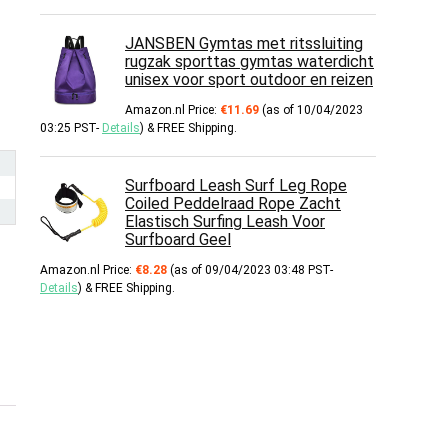
JANSBEN Gymtas met ritssluiting
rugzak sporttas gymtas waterdicht
unisex voor sport outdoor en reizen
Amazon.nl Price:
€
11.69
(as of 10/04/2023
03:25 PST-
Details
)
&
FREE Shipping
.
Surfboard Leash Surf Leg Rope
Coiled Peddelraad Rope Zacht
Elastisch Surfing Leash Voor
Surfboard Geel
Amazon.nl Price:
€
8.28
(as of 09/04/2023 03:48 PST-
Details
)
&
FREE Shipping
.