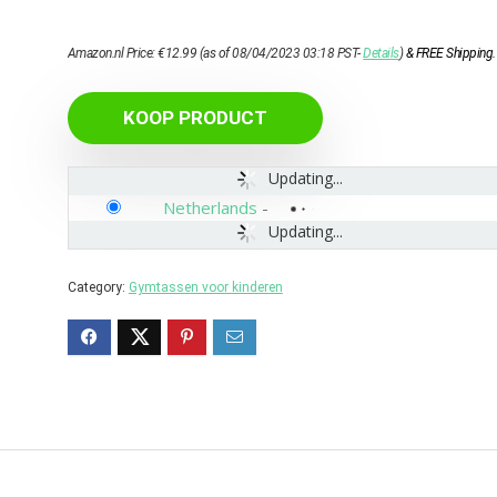
Amazon.nl Price:
€
12.99
(as of 08/04/2023 03:18 PST-
Details
)
&
FREE Shipping
.
KOOP PRODUCT
Updating...
Netherlands
-
Updating...
Category:
Gymtassen voor kinderen