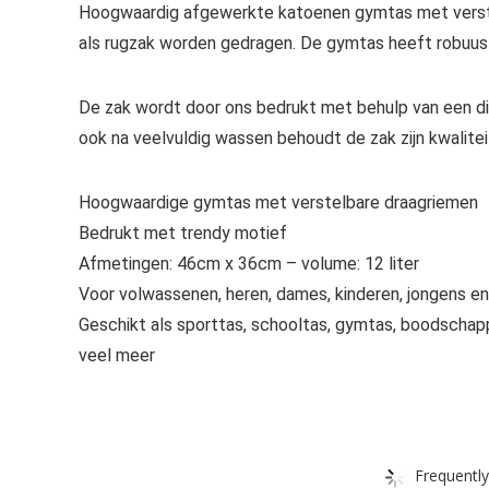
Hoogwaardig afgewerkte katoenen gymtas met verste
als rugzak worden gedragen. De gymtas heeft robuuste
De zak wordt door ons bedrukt met behulp van een dire
ook na veelvuldig wassen behoudt de zak zijn kwalitei
Hoogwaardige gymtas met verstelbare draagriemen
Bedrukt met trendy motief
Afmetingen: 46cm x 36cm – volume: 12 liter
Voor volwassenen, heren, dames, kinderen, jongens en
Geschikt als sporttas, schooltas, gymtas, boodschappen
veel meer
Frequently