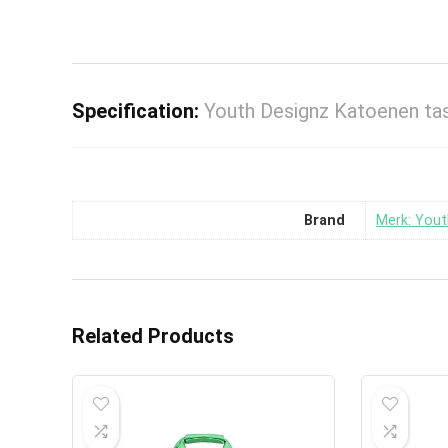
Specification:
Youth Designz Katoenen ta
Brand
Merk: Yout
Related Products