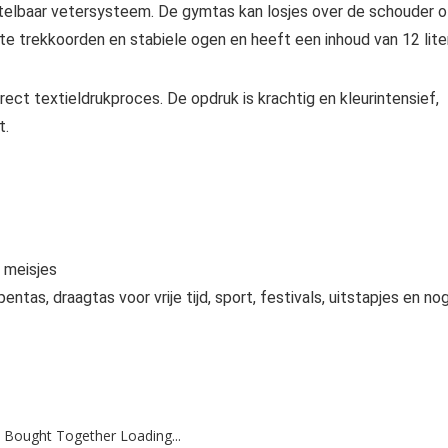
lbaar vetersysteem. De gymtas kan losjes over de schouder o
 trekkoorden en stabiele ogen en heeft een inhoud van 12 liter
ct textieldrukproces. De opdruk is krachtig en kleurintensief,
t.
 meisjes
tas, draagtas voor vrije tijd, sport, festivals, uitstapjes en no
 Bought Together Loading...