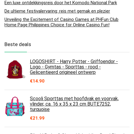
Een luxe ontdekkingsreis door het Komodo National Park
De ultieme festivalervaring: reis met gemak en plezier
Unveiling the Excitement of Casino Games at PHFun Club
Home Page Philippines Choice for Online Casino Fun!
Beste deals
LOGOSHIRT - Harry Potter - Griffoendor -
Logo - Gymtas - Sporttas - rood -
Gelicentieerd origineel ontwerp
€
14.90
Scooli Sporttas met hoofdvak en voorvak,
vlinder, ca. 16 x 35 x 23 cm BUTE7252,
turquoise
€
21.99