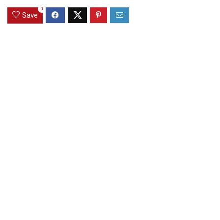
0
Save