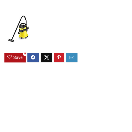
0
Save