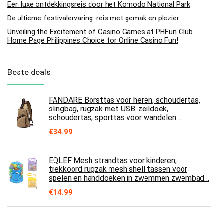
Een luxe ontdekkingsreis door het Komodo National Park
De ultieme festivalervaring: reis met gemak en plezier
Unveiling the Excitement of Casino Games at PHFun Club
Home Page Philippines Choice for Online Casino Fun!
Beste deals
FANDARE Borsttas voor heren, schoudertas,
slingbag, rugzak met USB-zeildoek,
schoudertas, sporttas voor wandelen…
€
34.99
EQLEF Mesh strandtas voor kinderen,
trekkoord rugzak mesh shell tassen voor
spelen en handdoeken in zwemmen zwembad…
€
14.99