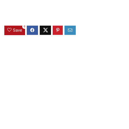
0
Save