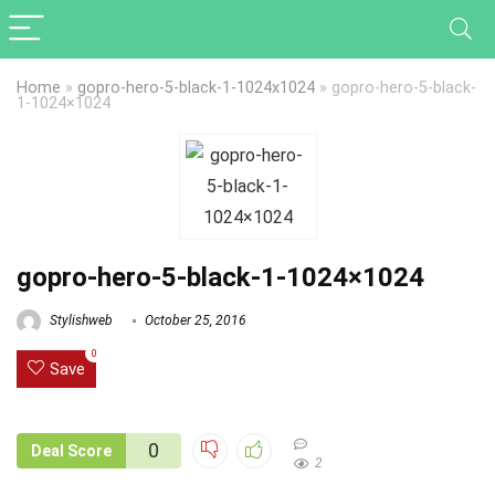
Home
»
gopro-hero-5-black-1-1024x1024
»
gopro-hero-5-black-
1-1024×1024
gopro-hero-5-black-1-1024×1024
Stylishweb
October 25, 2016
0
Save
0
Deal Score
2